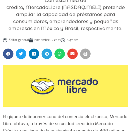
Con esta línea de
crédito, MercadoLibre (NASDAQ:MELI) pretende
ampliar la capacidad de préstamos para
consumidores, emprendedores y pequeñas
empresas en México y Brasil, respectivamente.
Editor general
noviembre 8, 2023
6:47 pm
El gigante latinoamericano del comercio electrónico, Mercado
Libre obtuvo, a través de su unidad crediticia Mercado
Crédito, una línea de financiamiento privada de 466 millones