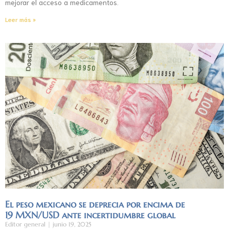
mejorar el acceso a medicamentos.
Leer más »
El peso mexicano se deprecia por encima de
19 MXN/USD ante incertidumbre global
Editor general
junio 19, 2025