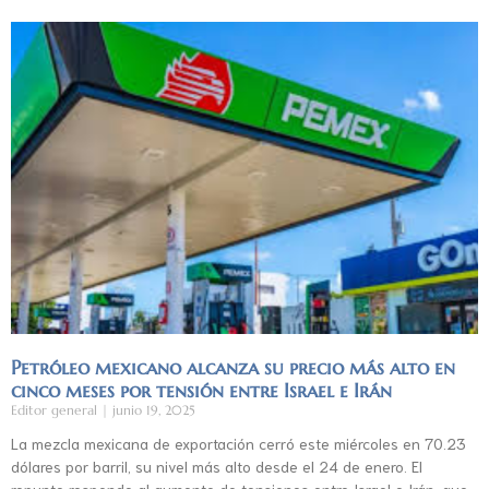
Petróleo mexicano alcanza su precio más alto en
cinco meses por tensión entre Israel e Irán
Editor general
junio 19, 2025
La mezcla mexicana de exportación cerró este miércoles en 70.23
dólares por barril, su nivel más alto desde el 24 de enero. El
repunte responde al aumento de tensiones entre Israel e Irán, que