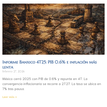
Informe Banxico 4T25: PIB 0.6% e inflación más
lenta
febrero 27, 2026
México cerró 2025 con PIB de 0.6% y repunte en 4T. La
convergencia inflacionaria se recorre a 2T27. La tasa se ubica en
7% tras pausa.
Leer más »