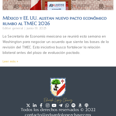
México y EE. UU. alistan nuevo pacto económico
rumbo al TMEC 2026
Editor general
junio 19, 2025
La Secretaría de Economía mexicana se reunirá esta semana en
Washington para negociar un acuerdo que siente las bases de la
revisión del TMEC. Esta iniciativa busca fortalecer la relación
bilateral antes del plazo de evaluación pactado.
Leer más »
Todos los derechos reservados © 2022
contacto@eduardolopezchavez.mx