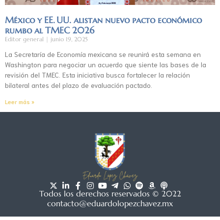
México y EE. UU. alistan nuevo pacto económico
rumbo al TMEC 2026
Editor general
junio 19, 2025
La Secretaría de Economía mexicana se reunirá esta semana en
Washington para negociar un acuerdo que siente las bases de la
revisión del TMEC. Esta iniciativa busca fortalecer la relación
bilateral antes del plazo de evaluación pactado.
Leer más »
Todos los derechos reservados © 2022
contacto@eduardolopezchavez.mx