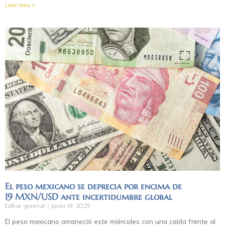
Leer más »
El peso mexicano se deprecia por encima de
19 MXN/USD ante incertidumbre global
Editor general
junio 19, 2025
El peso mexicano amaneció este miércoles con una caída frente al