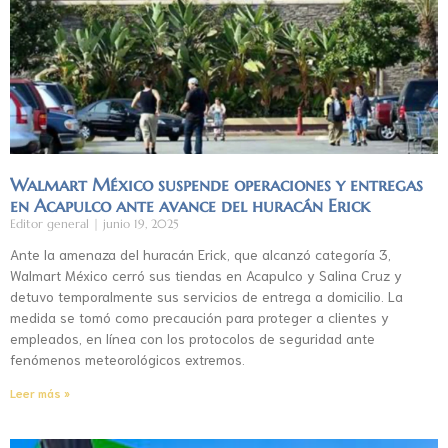
Walmart México suspende operaciones y entregas
en Acapulco ante avance del huracán Erick
Editor general
junio 19, 2025
Ante la amenaza del huracán Erick, que alcanzó categoría 3,
Walmart México cerró sus tiendas en Acapulco y Salina Cruz y
detuvo temporalmente sus servicios de entrega a domicilio. La
medida se tomó como precaución para proteger a clientes y
empleados, en línea con los protocolos de seguridad ante
fenómenos meteorológicos extremos.
Leer más »