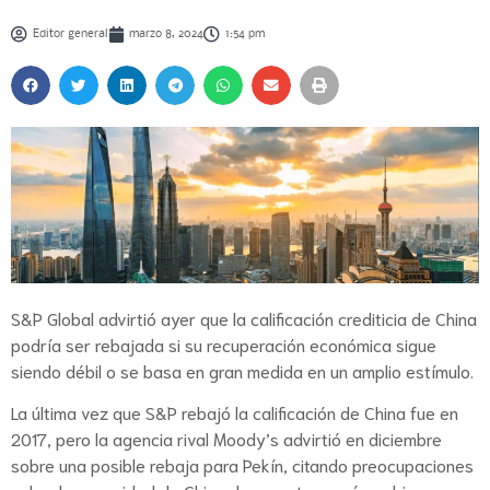
Editor general
marzo 8, 2024
1:54 pm
S&P Global advirtió ayer que la calificación crediticia de China
podría ser rebajada si su recuperación económica sigue
siendo débil o se basa en gran medida en un amplio estímulo.
La última vez que S&P rebajó la calificación de China fue en
2017, pero la agencia rival Moody’s advirtió en diciembre
sobre una posible rebaja para Pekín, citando preocupaciones