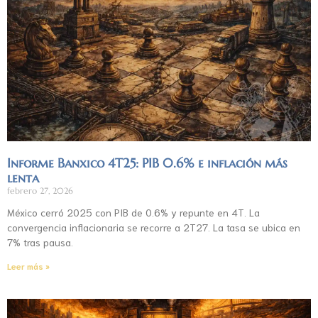
Informe Banxico 4T25: PIB 0.6% e inflación más
lenta
febrero 27, 2026
México cerró 2025 con PIB de 0.6% y repunte en 4T. La
convergencia inflacionaria se recorre a 2T27. La tasa se ubica en
7% tras pausa.
Leer más »