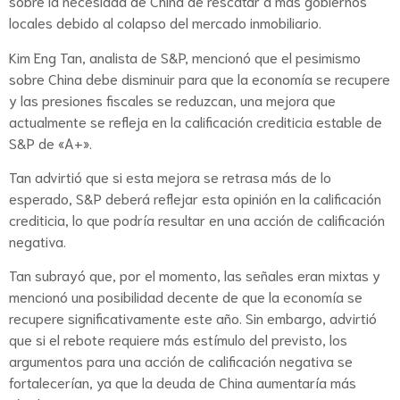
sobre la necesidad de China de rescatar a más gobiernos
locales debido al colapso del mercado inmobiliario.
Kim Eng Tan, analista de S&P, mencionó que el pesimismo
sobre China debe disminuir para que la economía se recupere
y las presiones fiscales se reduzcan, una mejora que
actualmente se refleja en la calificación crediticia estable de
S&P de «A+».
Tan advirtió que si esta mejora se retrasa más de lo
esperado, S&P deberá reflejar esta opinión en la calificación
crediticia, lo que podría resultar en una acción de calificación
negativa.
Tan subrayó que, por el momento, las señales eran mixtas y
mencionó una posibilidad decente de que la economía se
recupere significativamente este año. Sin embargo, advirtió
que si el rebote requiere más estímulo del previsto, los
argumentos para una acción de calificación negativa se
fortalecerían, ya que la deuda de China aumentaría más