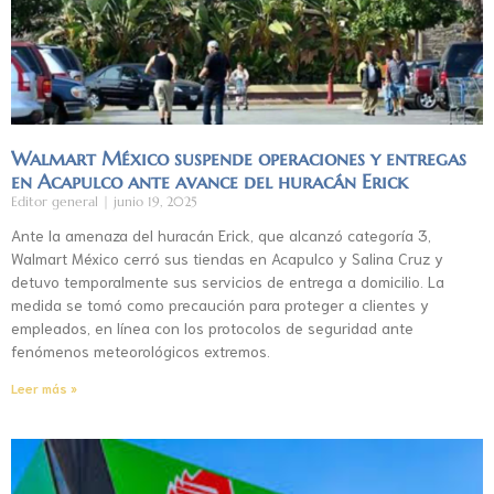
Walmart México suspende operaciones y entregas
en Acapulco ante avance del huracán Erick
Editor general
junio 19, 2025
Ante la amenaza del huracán Erick, que alcanzó categoría 3,
Walmart México cerró sus tiendas en Acapulco y Salina Cruz y
detuvo temporalmente sus servicios de entrega a domicilio. La
medida se tomó como precaución para proteger a clientes y
empleados, en línea con los protocolos de seguridad ante
fenómenos meteorológicos extremos.
Leer más »