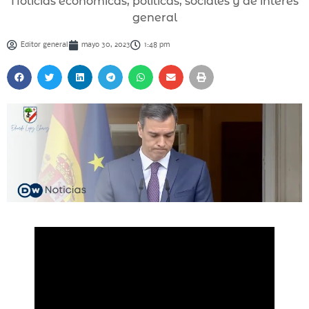
Noticias económicas, políticas, sociales y de interés
general
Editor general
mayo 30, 2023
1:48 pm