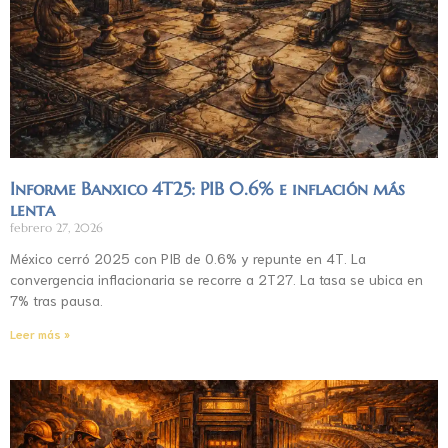
Informe Banxico 4T25: PIB 0.6% e inflación más
lenta
febrero 27, 2026
México cerró 2025 con PIB de 0.6% y repunte en 4T. La
convergencia inflacionaria se recorre a 2T27. La tasa se ubica en
7% tras pausa.
Leer más »