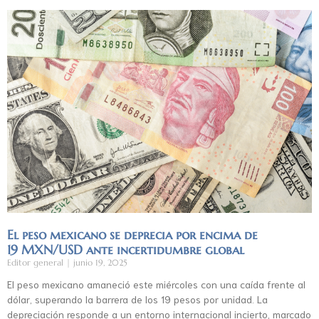
El peso mexicano se deprecia por encima de
19 MXN/USD ante incertidumbre global
Editor general
junio 19, 2025
El peso mexicano amaneció este miércoles con una caída frente al
dólar, superando la barrera de los 19 pesos por unidad. La
depreciación responde a un entorno internacional incierto, marcado