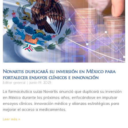
Novartis duplicará su inversión en México para
fortalecer ensayos clínicos e innovación
Editor general
junio 19, 2025
La farmacéutica suiza Novartis anunció que duplicará su inversión
en México durante los próximos años, enfocándose en impulsar
ensayos clínicos, innovación médica y alianzas estratégicas para
mejorar el acceso a medicamentos.
Leer más »