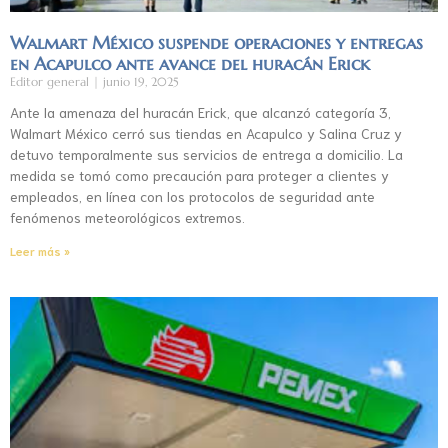
Walmart México suspende operaciones y entregas
en Acapulco ante avance del huracán Erick
Editor general
junio 19, 2025
Ante la amenaza del huracán Erick, que alcanzó categoría 3,
Walmart México cerró sus tiendas en Acapulco y Salina Cruz y
detuvo temporalmente sus servicios de entrega a domicilio. La
medida se tomó como precaución para proteger a clientes y
empleados, en línea con los protocolos de seguridad ante
fenómenos meteorológicos extremos.
Leer más »