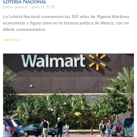
Lotería Nacional
Editor general
junio 19, 2025
La Lotería Nacional conmemora los 100 años de Ifigenia Martínez,
economista y figura clave en la historia política de México, con un
billete conmemorativo.
Leer más »