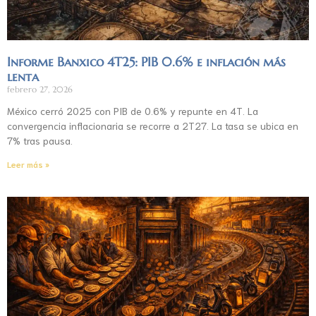
Informe Banxico 4T25: PIB 0.6% e inflación más
lenta
febrero 27, 2026
México cerró 2025 con PIB de 0.6% y repunte en 4T. La
convergencia inflacionaria se recorre a 2T27. La tasa se ubica en
7% tras pausa.
Leer más »