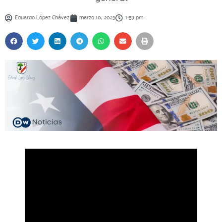
Eduardo López Chávez
marzo 10, 2023
1:59 pm