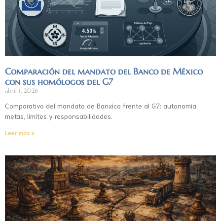
Comparación del mandato del Banco de México
con sus homólogos del G7
abril 1, 2026
Comparativo del mandato de Banxico frente al G7: autonomía,
metas, límites y responsabilidades.
Leer más »