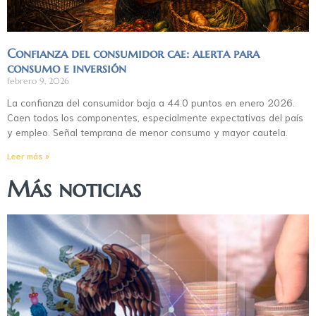
Confianza del consumidor cae: alerta para
consumo e inversión
febrero 9, 2026
La confianza del consumidor baja a 44.0 puntos en enero 2026.
Caen todos los componentes, especialmente expectativas del país
y empleo. Señal temprana de menor consumo y mayor cautela.
Leer más »
Más noticias