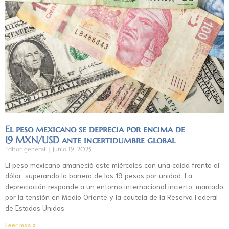
El peso mexicano se deprecia por encima de
19 MXN/USD ante incertidumbre global
Editor general
junio 19, 2025
El peso mexicano amaneció este miércoles con una caída frente al
dólar, superando la barrera de los 19 pesos por unidad. La
depreciación responde a un entorno internacional incierto, marcado
por la tensión en Medio Oriente y la cautela de la Reserva Federal
de Estados Unidos.
Leer más »