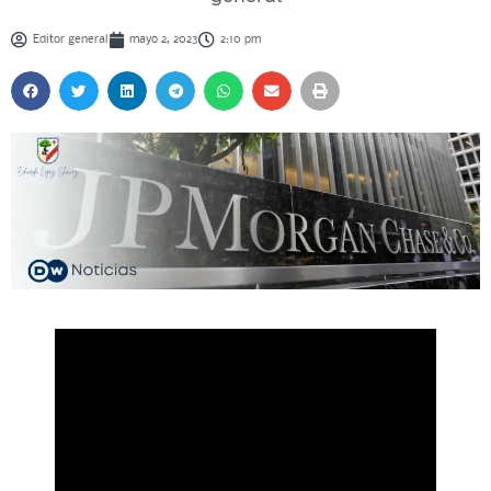
Editor general
mayo 2, 2023
2:10 pm