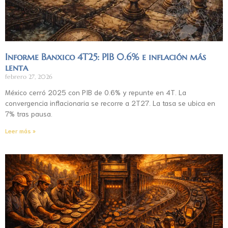
Informe Banxico 4T25: PIB 0.6% e inflación más
lenta
febrero 27, 2026
México cerró 2025 con PIB de 0.6% y repunte en 4T. La
convergencia inflacionaria se recorre a 2T27. La tasa se ubica en
7% tras pausa.
Leer más »