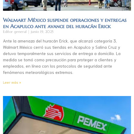
Walmart México suspende operaciones y entregas
en Acapulco ante avance del huracán Erick
Editor general
junio 19, 2025
Ante la amenaza del huracán Erick, que alcanzó categoría 3,
Walmart México cerró sus tiendas en Acapulco y Salina Cruz y
detuvo temporalmente sus servicios de entrega a domicilio. La
medida se tomó como precaución para proteger a clientes y
empleados, en línea con los protocolos de seguridad ante
fenómenos meteorológicos extremos.
Leer más »