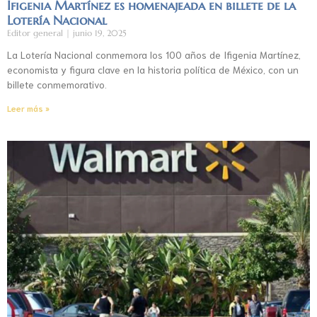
Ifigenia Martínez es homenajeada en billete de la
Lotería Nacional
Editor general
junio 19, 2025
La Lotería Nacional conmemora los 100 años de Ifigenia Martínez,
economista y figura clave en la historia política de México, con un
billete conmemorativo.
Leer más »