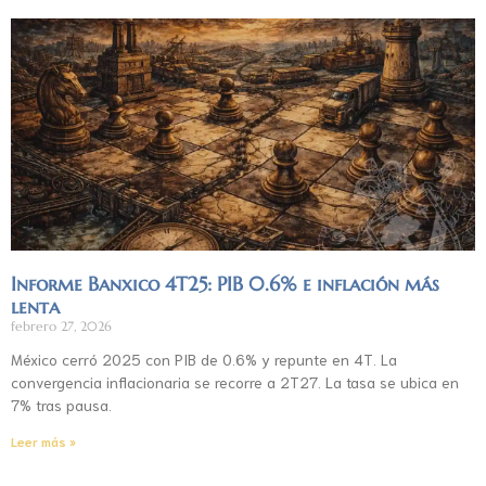
Informe Banxico 4T25: PIB 0.6% e inflación más
lenta
febrero 27, 2026
México cerró 2025 con PIB de 0.6% y repunte en 4T. La
convergencia inflacionaria se recorre a 2T27. La tasa se ubica en
7% tras pausa.
Leer más »