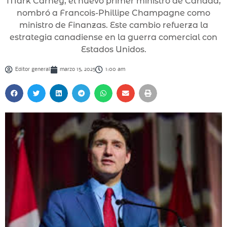
Mark Carney, el nuevo primer ministro de Canadá,
nombró a Francois-Phillipe Champagne como
ministro de Finanzas. Este cambio refuerza la
estrategia canadiense en la guerra comercial con
Estados Unidos.
Editor general
marzo 15, 2025
1:00 am