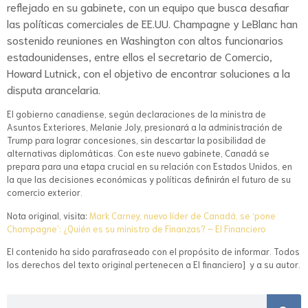
reflejado en su gabinete, con un equipo que busca desafiar
las políticas comerciales de EE.UU. Champagne y LeBlanc han
sostenido reuniones en Washington con altos funcionarios
estadounidenses, entre ellos el secretario de Comercio,
Howard Lutnick, con el objetivo de encontrar soluciones a la
disputa arancelaria.
El gobierno canadiense, según declaraciones de la ministra de
Asuntos Exteriores, Melanie Joly, presionará a la administración de
Trump para lograr concesiones, sin descartar la posibilidad de
alternativas diplomáticas. Con este nuevo gabinete, Canadá se
prepara para una etapa crucial en su relación con Estados Unidos, en
la que las decisiones económicas y políticas definirán el futuro de su
comercio exterior.
Nota original, visita:
Mark Carney, nuevo líder de Canadá, se ‘pone
Champagne’: ¿Quién es su ministro de Finanzas? – El Financiero
El contenido ha sido parafraseado con el propósito de informar. Todos
los derechos del texto original pertenecen a El financiero] y a su autor.