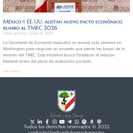
México y EE. UU. alistan nuevo pacto económico
rumbo al TMEC 2026
Editor general
junio 19, 2025
La Secretaría de Economía mexicana se reunirá esta semana en
Washington para negociar un acuerdo que siente las bases de la
revisión del TMEC. Esta iniciativa busca fortalecer la relación
bilateral antes del plazo de evaluación pactado.
Leer más »
Todos los derechos reservados © 2022
contacto@eduardolopezchavez.mx