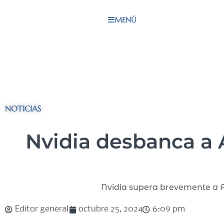
MENÚ
NOTICIAS
Nvidia desbanca a 
Nvidia supera brevemente a Ap
Editor general
octubre 25, 2024
6:09 pm