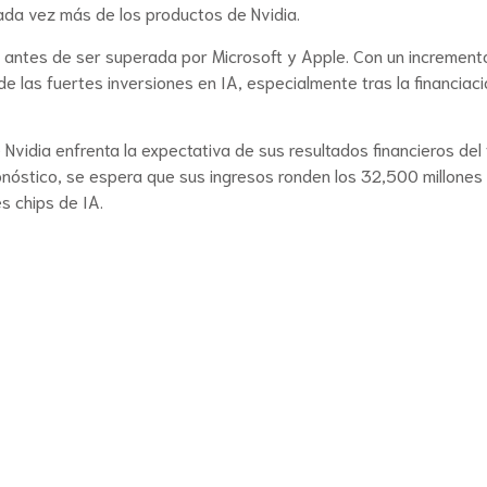
a vez más de los productos de Nvidia.
 antes de ser superada por Microsoft y Apple. Con un increment
e las fuertes inversiones en IA, especialmente tras la financiac
 Nvidia enfrenta la expectativa de sus resultados financieros del
nóstico, se espera que sus ingresos ronden los 32,500 millones
s chips de IA.