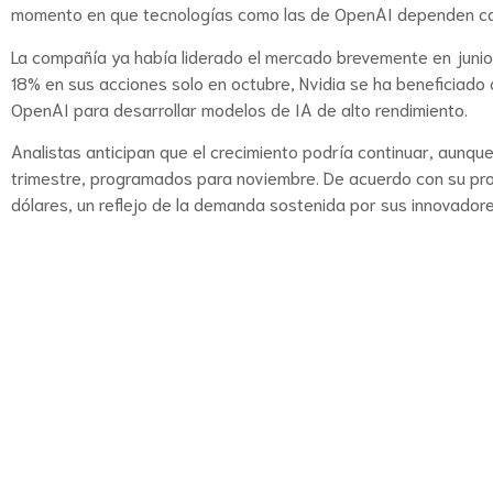
momento en que tecnologías como las de OpenAI dependen cad
La compañía ya había liderado el mercado brevemente en junio
18% en sus acciones solo en octubre, Nvidia se ha beneficiado d
OpenAI para desarrollar modelos de IA de alto rendimiento.
Analistas anticipan que el crecimiento podría continuar, aunque
trimestre, programados para noviembre. De acuerdo con su pro
dólares, un reflejo de la demanda sostenida por sus innovadore