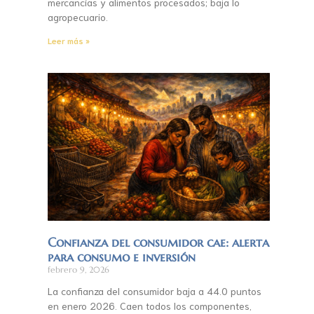
mercancías y alimentos procesados; baja lo
agropecuario.
Leer más »
Confianza del consumidor cae: alerta
para consumo e inversión
febrero 9, 2026
La confianza del consumidor baja a 44.0 puntos
en enero 2026. Caen todos los componentes,