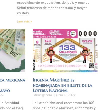
especialmente expectativas del país y empleo.
Señal temprana de menor consumo y mayor
cautela.
Leer más »
ca mexicana
Ifigenia Martínez es
homenajeada en billete de la
 mayo
Lotería Nacional
25
Editor general
junio 19, 2025
 la Actividad
La Lotería Nacional conmemora los 100
do por el Inegi,
años de Ifigenia Martínez, economista y