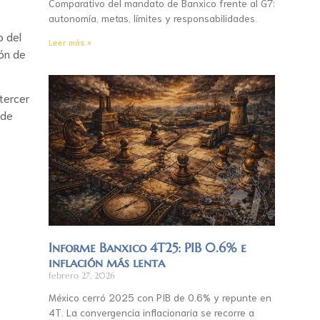
Comparativo del mandato de Banxico frente al G7:
autonomía, metas, límites y responsabilidades.
o del
Leer más »
ión de
 tercer
 de
Informe Banxico 4T25: PIB 0.6% e
inflación más lenta
febrero 27, 2026
México cerró 2025 con PIB de 0.6% y repunte en
4T. La convergencia inflacionaria se recorre a