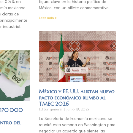
el 0.3 % en
figura clave en la historia política de
mía mexicana
México, con un billete conmemorativo.
s claras de
Leer más »
 principalmente
r industrial.
México y EE. UU. alistan nuevo
pacto económico rumbo al
TMEC 2026
á 170 000
Editor general
junio 19, 2025
La Secretaría de Economía mexicana se
entro del
reunirá esta semana en Washington para
negociar un acuerdo que siente las