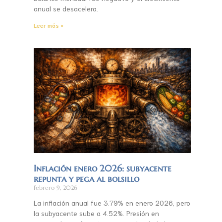
anual se desacelera.
Leer más »
Inflación enero 2026: subyacente
repunta y pega al bolsillo
febrero 9, 2026
La inflación anual fue 3.79% en enero 2026, pero
la subyacente sube a 4.52%. Presión en