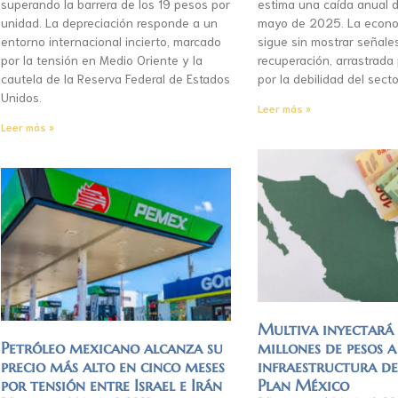
superando la barrera de los 19 pesos por
estima una caída anual d
unidad. La depreciación responde a un
mayo de 2025. La econo
entorno internacional incierto, marcado
sigue sin mostrar señale
por la tensión en Medio Oriente y la
recuperación, arrastrada
cautela de la Reserva Federal de Estados
por la debilidad del secto
Unidos.
Leer más »
Leer más »
Multiva inyectar
Petróleo mexicano alcanza su
millones de pesos a
precio más alto en cinco meses
infraestructura d
por tensión entre Israel e Irán
Plan México