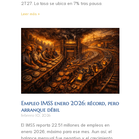
2T27. La tasa se ubica en 7% tras pausa.
Leer más »
Empleo IMSS enero 2026: récord, pero
arranque débil
febrero 10, 2026
El IMSS reporta 22.51 millones de empleos en
enero 2026, máximo para ese mes. Aun así, el
balance mensual fue negativo y el crecimiento