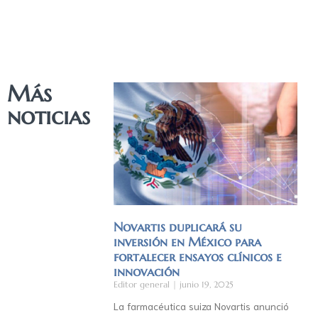
Más
noticias
Novartis duplicará su
inversión en México para
fortalecer ensayos clínicos e
innovación
Editor general
junio 19, 2025
La farmacéutica suiza Novartis anunció