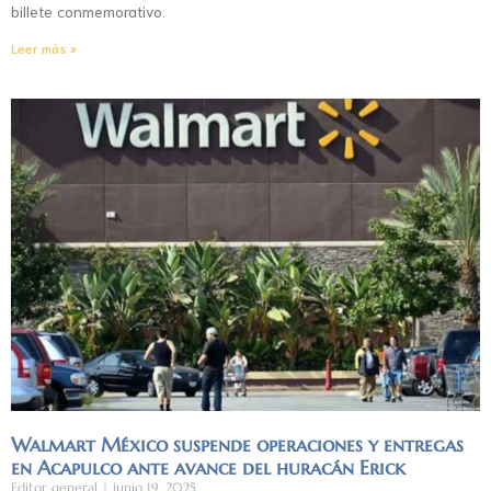
billete conmemorativo.
Leer más »
Walmart México suspende operaciones y entregas
en Acapulco ante avance del huracán Erick
Editor general
junio 19, 2025