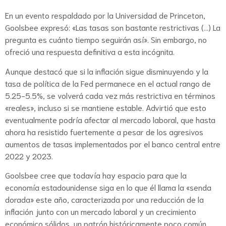
En un evento respaldado por la Universidad de Princeton,
Goolsbee expresó: «Las tasas son bastante restrictivas (…) La
pregunta es cuánto tiempo seguirán así». Sin embargo, no
ofreció una respuesta definitiva a esta incógnita.
Aunque destacó que si la inflación sigue disminuyendo y la
tasa de política de la Fed permanece en el actual rango de
5.25-5.5%, se volverá cada vez más restrictiva en términos
«reales», incluso si se mantiene estable. Advirtió que esto
eventualmente podría afectar al mercado laboral, que hasta
ahora ha resistido fuertemente a pesar de los agresivos
aumentos de tasas implementados por el banco central entre
2022 y 2023.
Goolsbee cree que todavía hay espacio para que la
economía estadounidense siga en lo que él llama la «senda
dorada» este año, caracterizada por una reducción de la
inflación junto con un mercado laboral y un crecimiento
económico sólidos, un patrón históricamente poco común.