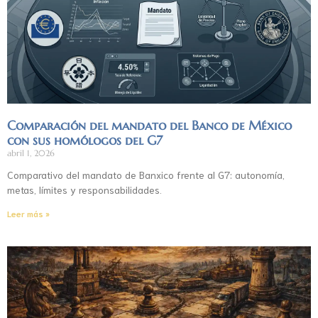
Comparación del mandato del Banco de México
con sus homólogos del G7
abril 1, 2026
Comparativo del mandato de Banxico frente al G7: autonomía,
metas, límites y responsabilidades.
Leer más »