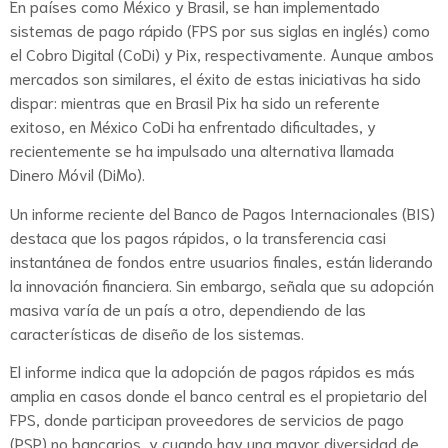
En países como México y Brasil, se han implementado
sistemas de pago rápido (FPS por sus siglas en inglés) como
el Cobro Digital (CoDi) y Pix, respectivamente. Aunque ambos
mercados son similares, el éxito de estas iniciativas ha sido
dispar: mientras que en Brasil Pix ha sido un referente
exitoso, en México CoDi ha enfrentado dificultades, y
recientemente se ha impulsado una alternativa llamada
Dinero Móvil (DiMo).
Un informe reciente del Banco de Pagos Internacionales (BIS)
destaca que los pagos rápidos, o la transferencia casi
instantánea de fondos entre usuarios finales, están liderando
la innovación financiera. Sin embargo, señala que su adopción
masiva varía de un país a otro, dependiendo de las
características de diseño de los sistemas.
El informe indica que la adopción de pagos rápidos es más
amplia en casos donde el banco central es el propietario del
FPS, donde participan proveedores de servicios de pago
(PSP) no bancarios, y cuando hay una mayor diversidad de