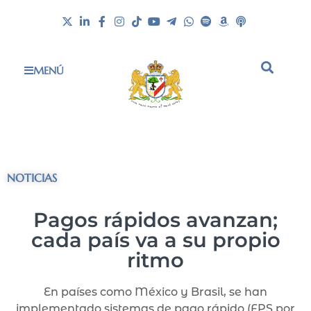
MENÚ
NOTICIAS
Pagos rápidos avanzan;
cada país va a su propio
ritmo
En países como México y Brasil, se han
implementado sistemas de pago rápido (FPS por