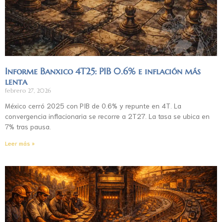
Informe Banxico 4T25: PIB 0.6% e inflación más
lenta
febrero 27, 2026
México cerró 2025 con PIB de 0.6% y repunte en 4T. La
convergencia inflacionaria se recorre a 2T27. La tasa se ubica en
7% tras pausa.
Leer más »