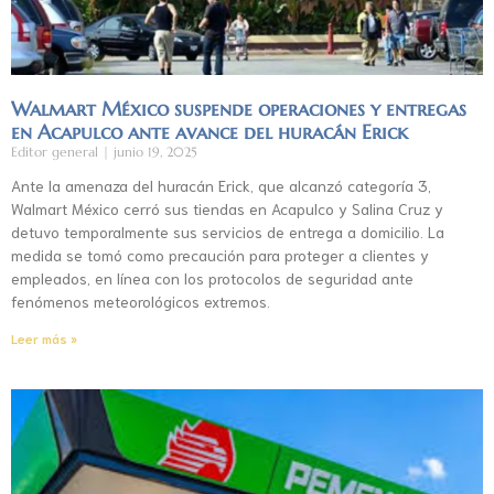
Walmart México suspende operaciones y entregas
en Acapulco ante avance del huracán Erick
Editor general
junio 19, 2025
Ante la amenaza del huracán Erick, que alcanzó categoría 3,
Walmart México cerró sus tiendas en Acapulco y Salina Cruz y
detuvo temporalmente sus servicios de entrega a domicilio. La
medida se tomó como precaución para proteger a clientes y
empleados, en línea con los protocolos de seguridad ante
fenómenos meteorológicos extremos.
Leer más »