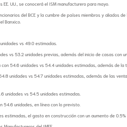
os EE. UU., se conocerá el ISM manufacturero para mayo.
ncionarios del BCE y la cumbre de países miembros y aliados de l
el Banxico.
1 unidades vs 49.0 estimadas.
ades vs 53.2 unidades previas, además del inicio de casas con 
a con 54.6 unidades vs 54.4 unidades estimadas, además de la ta
54.8 unidades vs 54.7 unidades estimadas, además de las venta
4.6 unidades vs 54.5 unidades estimadas.
 54.6 unidades, en línea con lo previsto.
s estimadas, el gasto en construcción con un aumento de 0.5% 
s Manufactureros del IMEF.