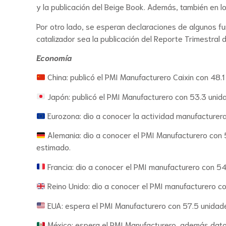
y la publicación del Beige Book. Además, también en l
Por otro lado, se esperan declaraciones de algunos fu
catalizador sea la publicación del Reporte Trimestral d
Economía
China: publicó el PMI Manufacturero Caixin con 48.
Japón: publicó el PMI Manufacturero con 53.3 unid
Eurozona: dio a conocer la actividad manufacturer
Alemania: dio a conocer el PMI Manufacturero con 
estimado.
Francia: dio a conocer el PMI manufacturero con 5
Reino Unido: dio a conocer el PMI manufacturero con
EUA: espera el PMI Manufacturero con 57.5 unidade
México: espera el PMI Manufacturero, además dato