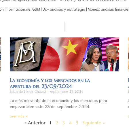
on información de: GBM | Bx+ análisis y estrategia | Monex: análisis financie
La economía y los mercados en la
apertura del 23/09/2024
Eduardo López Chávez
septiembre 23, 2024
Lo más relevante de la economía y los mercados para
empezar bien este 23 de septiembre, 2024
Leer más »
« Anterior
1
2
3
4
5
Siguiente »