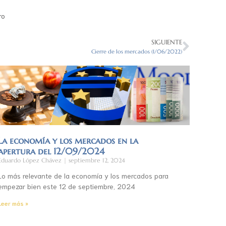
ro
SIGUIENTE
Cierre de los mercados (1/06/2022)
La economía y los mercados en la
apertura del 12/09/2024
Eduardo López Chávez
septiembre 12, 2024
Lo más relevante de la economía y los mercados para
empezar bien este 12 de septiembre, 2024
Leer más »