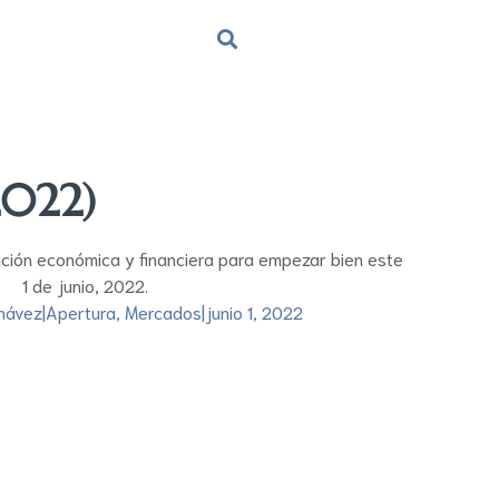
2022)
ación económica y financiera para empezar bien este
1 de junio, 2022.
hávez
|
Apertura
,
Mercados
|
junio 1, 2022