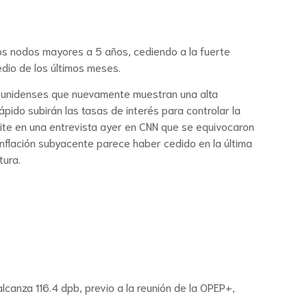
os nodos mayores a 5 años, cediendo a la fuerte
dio de los últimos meses.
dounidenses que nuevamente muestran una alta
ápido subirán las tasas de interés para controlar la
admite en una entrevista ayer en CNN que se equivocaron
inflación subyacente parece haber cedido en la última
tura.
canza 116.4 dpb, previo a la reunión de la OPEP+,