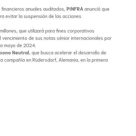
s financieros anuales auditados,
PINFRA
anunció que
a evitar la suspensión de las acciones
llones, que utilizará para fines corporativos
 vencimiento de sus notas sénior internacionales por
 a mayo de 2024.
bono Neutral
, que busca acelerar el desarrollo de
la compañía en Rüdersdorf, Alemania, en la primera