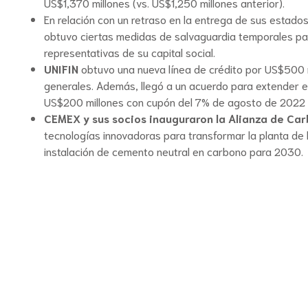
US$1,370 millones (vs. US$1,250 millones anterior).
En relación con un retraso en la entrega de sus estado
obtuvo ciertas medidas de salvaguardia temporales par
representativas de su capital social.
UNIFIN
obtuvo una nueva línea de crédito por US$500 mi
generales. Además, llegó a un acuerdo para extender el
US$200 millones con cupón del 7% de agosto de 2022
CEMEX y sus socios inauguraron la Alianza de Car
tecnologías innovadoras para transformar la planta de 
instalación de cemento neutral en carbono para 2030.