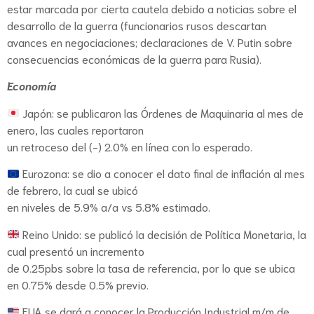
estar marcada por cierta cautela debido a noticias sobre el
desarrollo de la guerra (funcionarios rusos descartan
avances en negociaciones; declaraciones de V. Putin sobre
consecuencias económicas de la guerra para Rusia).
Economía
Japón: se publicaron las Órdenes de Maquinaria al mes de
enero, las cuales reportaron
un retroceso del (-) 2.0% en línea con lo esperado.
Eurozona: se dio a conocer el dato final de inflación al mes
de febrero, la cual se ubicó
en niveles de 5.9% a/a vs 5.8% estimado.
Reino Unido: se publicó la decisión de Política Monetaria, la
cual presentó un incremento
de 0.25pbs sobre la tasa de referencia, por lo que se ubica
en 0.75% desde 0.5% previo.
EUA se dará a conocer la Producción Industrial m/m de