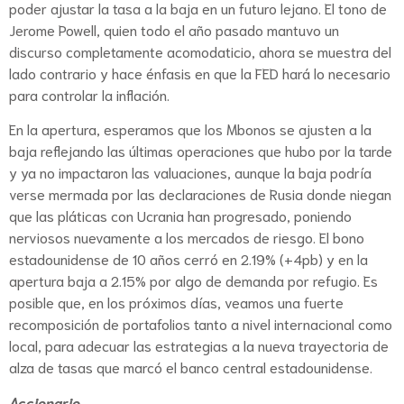
poder ajustar la tasa a la baja en un futuro lejano. El tono de
Jerome Powell, quien todo el año pasado mantuvo un
discurso completamente acomodaticio, ahora se muestra del
lado contrario y hace énfasis en que la FED hará lo necesario
para controlar la inflación.
En la apertura, esperamos que los Mbonos se ajusten a la
baja reflejando las últimas operaciones que hubo por la tarde
y ya no impactaron las valuaciones, aunque la baja podría
verse mermada por las declaraciones de Rusia donde niegan
que las pláticas con Ucrania han progresado, poniendo
nerviosos nuevamente a los mercados de riesgo. El bono
estadounidense de 10 años cerró en 2.19% (+4pb) y en la
apertura baja a 2.15% por algo de demanda por refugio. Es
posible que, en los próximos días, veamos una fuerte
recomposición de portafolios tanto a nivel internacional como
local, para adecuar las estrategias a la nueva trayectoria de
alza de tasas que marcó el banco central estadounidense.
Accionario