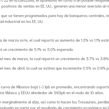
s positivos de ventas en EE. UU., generen una menor aversión al r
 que se tienen programados para hoy de banqueros centrales, inc
d industrial en los EE. UU.
ia de marzo m/m, el cual reportó un aumento de 1.3% vs 1.1% estim
ntó un crecimiento de 5.1% vs 5.0% esperado.
l mes de marzo, la cual reportó un crecimiento de 3.7% vs 3.8%
el mes de abril, la cual se estima que incremente 0.5% vs 0.9% p
a curva de Mbonos bajó (-) 1pb en promedio, encontrando soporte
ntre México y EEUU alrededor de 593pb en el nodo de 10 años.
n marginalmente al alza, así como lo hacen los Tresauries, perdi
impulsado en parte por el resultado de crecimiento económico en 