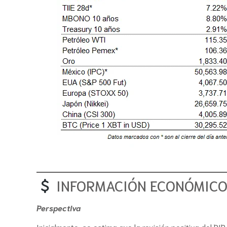
INFORMACIÓN ECONÓMICO 
Perspectiva
Inicialmente, se estima que la revisión positiva del P