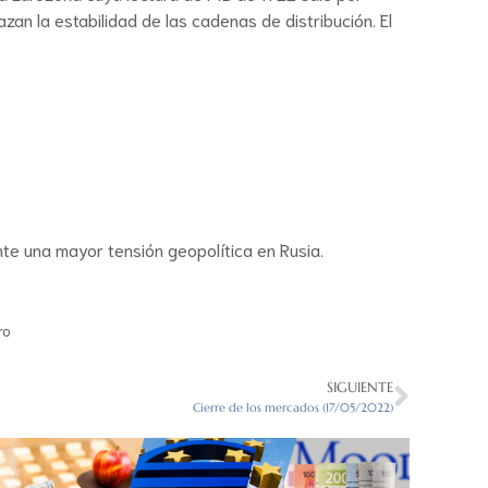
an la estabilidad de las cadenas de distribución. El
te una mayor tensión geopolítica en Rusia.
ro
SIGUIENTE
Cierre de los mercados (17/05/2022)