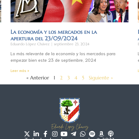
La economía y los mercados en la
apertura del 23/09/2024
Eduardo López Chávez
septiembre 23, 2024
Lo más relevante de la economía y los mercados para
empezar bien este 23 de septiembre, 2024
Leer más »
« Anterior
1
2
3
4
5
Siguiente »