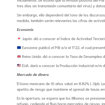
tres días sin transmisión comunitaria del virus) y dato
Sin embargo, ello dependerá del tono de los discursos
medida, también serán relevantes las cifras de activida
Economía
Japón: dió a conocer el Índice de Actividad Terciar
Eurozona: publicó el PIB a/a al 1T22, el cual prese
Reino Unido: dió a conocer la Tasa de Desempleo de
EUA: dará a conocer la Producción Industrial m/m d
Mercado de dinero
El bono mexicano de 10 años valuó en 8.82% (-)1pb. L
apetito de riesgo que mantiene el spread de tasas e
En la apertura, se espera que los Mbonos se presione
refugio, cediendo el flujo hacia mercados de riesgo, 