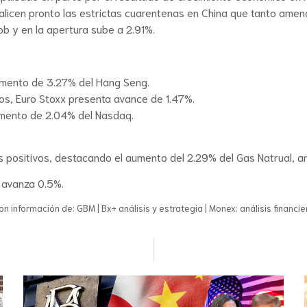
icen pronto las estrictas cuarentenas en China que tanto amenaz
b y en la apertura sube a 2.91%.
remento de 3.27% del Hang Seng.
os, Euro Stoxx presenta avance de 1.47%.
remento de 2.04% del Nasdaq.
 positivos, destacando el aumento del 2.29% del Gas Natrual, an
o avanza 0.5%.
on información de: GBM | Bx+ análisis y estrategia | Monex: análisis financie