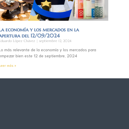
La economía y los mercados en la
apertura del 12/09/2024
Eduardo López Chávez
septiembre 12, 2024
Lo más relevante de la economía y los mercados para
empezar bien este 12 de septiembre, 2024
Leer más »