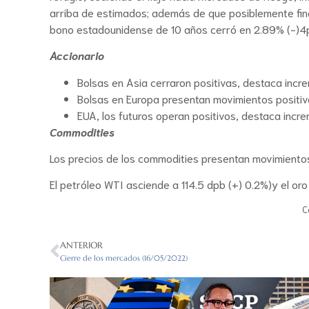
arriba de estimados; además de que posiblemente final
bono estadounidense de 10 años cerró en 2.89% (-)4p
Accionario
Bolsas en Asia cerraron positivas, destaca inc
Bolsas en Europa presentan movimientos positiv
EUA, los futuros operan positivos, destaca inc
Commodities
Los precios de los commodities presentan movimientos
El petróleo WTI asciende a 114.5 dpb (+) 0.2%)y el or
C
ANTERIOR
Cierre de los mercados (16/05/2022)