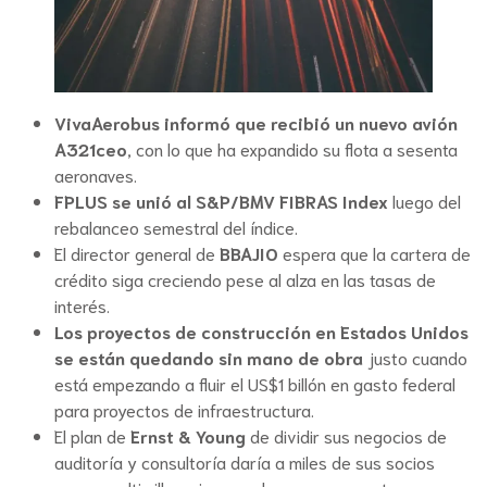
VivaAerobus informó que recibió un nuevo avión
A321ceo
, con lo que ha expandido su flota a sesenta
aeronaves.
FPLUS se unió al S&P/BMV FIBRAS Index
luego del
rebalanceo semestral del índice.
El director general de
BBAJIO
espera que la cartera de
crédito siga creciendo pese al alza en las tasas de
interés.
Los proyectos de construcción en Estados Unidos
se están quedando sin mano de obra
justo cuando
está empezando a fluir el US$1 billón en gasto federal
para proyectos de infraestructura.
El plan de
Ernst & Young
de dividir sus negocios de
auditoría y consultoría daría a miles de sus socios