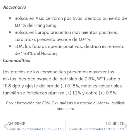
Accionario
Bolsas en Asia cerraron positivas, destaca aumento de
1.87% del Hang Seng.
Bolsas en Europa presentan movimientos positivos,
Euro Stoxx presenta avance de 1.04%.
EUA, los futuros operan positivos, destaca incremento
de 1.89% del Nasdaq.
Commodities
Los precios de los commodities presentan movimientos
mixtos, destaca avance del petróleo de 2.3%, WTI sube a
111.8 dpb y ajuste del oro de (-) 0.18%, metales industriales
también se fortalecen aluminio (+) 1.2% y cobre (+) 0.5%.
Con información de: GBM | Bx+ análisis y estrategia | Monex: análisis
financiero
ANTERIOR
SIGUIENTE
Cierre de los mercados (20/06/2022)
Cierre de los mercados (21/06/2022)