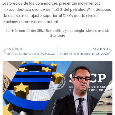
Los precios de los commodities presentan movimientos
mixtos, destaca avance del 1.53% del petróleo WTI, después
de acumular un ajuste superior al 12.0% desde niveles
máximos durante el mes actual.
Con información de: GBM | Bx+ análisis y estrategia | Monex: análisis
financiero
ANTERIOR
SIGUIENTE
Cierre de los mercados (23/06/2022)
Cierre de los mercados (24/06/2022)