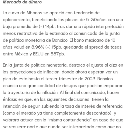
Mercado de dinero
La curva de Mbonos se apreció con tendencia de
aplanamiento, beneficiando los plazos de 5-30años con una
baja promedio de (-) 14pb, tras dar una rápida interpretación
menos restrictiva de lo estimado al comunicado de la junta
de política monetaria de Banxico. El bono mexicano de 10
años valuó en 8.96% (-) 15pb, quedando el spread de tasas
entre México y EEUU en 587pb.
En la junta de política monetaria, destaca el ajuste al alza en
las proyecciones de inflación, donde ahora esperan ver un
pico de esta hasta el tercer trimestre de 2023. Banxico
enuncia una gran cantidad de riesgos que podrían empeorar
la trayectoria de la inflación. Al final del comunicado, hacen
énfasis en que, en las siguientes decisiones, tienen la
intención de seguir subiendo la tasa de interés de referencia
(como el merado ya tiene completamente descontado), y
valorará actuar con la “misma contundencia” en caso de que
se requiera; parte que puede ser interpretada como que no