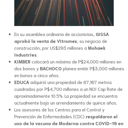
En su asamblea ordinaria de accionistas,
GISSA
aprobó la venta de Vitromex
, su negocio de
construcción, por US$293 millones a
Mohawk
Industries
.
KIMBER
colocará un máximo de P$24,000 millones en
dos bonos y
BACHOCO
planea emitir P$3,000 millones
en bonos a cinco años.
EDUCA
adquirió una propiedad de 67,167 metros
cuadrados por P$4,700 millones a un NOI Cap Rate de
aproximadamente 10.5%. La propiedad se encuentra
actualmente bajo un arrendamiento de quince años.
Los asesores de los Centros para el Control y
Prevención de Enfermedades (CDC)
respaldaron el
uso de la vacuna de Moderna contra COVID-19 en