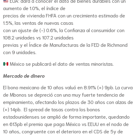
EUA: dará a conocer el dato de bienes durables con un
aumento de 1.0%, el índice de
precios de vivienda FHFA con un crecimiento estimado de
1.5%, las ventas de nuevas casas
con un ajuste de (-) 0.6%, la Confianza al consumidor con
108.2 unidades vs 107.2 unidades
previas y el Índice de Manufacturas de la FED de Richmond
con 9 unidades.
México se publicará el dato de ventas minoristas.
Mercado de dinero
El bono mexicano de 10 años valuó en 8.91% (+) 9pb. La curva
de Mbonos se depreció con una muy fuerte tendencia de
empinamiento, afectando los plazos de 30 años con alzas de
(+) 14pb. El spread de tasas contra los bonos
estadounidenses se amplió de forma importante, quedando
en 613pb el premio que paga México vs EEUU en el nodo de
10 años, congruente con el deterioro en el CDS de 5y de