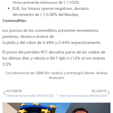
Stoxx presenta retroceso de (-) 1.02%.
EUA, los futuros operan negativos, destaca
decremento de (-) 0.36% del Nasdaq.
Commodities
Los precios de los commodities presentan movimientos
positivos, destaca avance de
la plata y del cobre de 0.49% y 0.44% respectivamente.
El precio del petróleo WTI devuelve parte de las caídas de
los últimos días y rebota a 99.7 dpb (+) 1.2%; el oro avanza
0.2%.
Con información de: GBM | Bx+ análisis y estrategia | Monex: análisis
financiero
ANTERIOR
SIGUIENTE
Cierre de los mercados (25/04/2022)
Cierre de los mercados (26/04/2022)