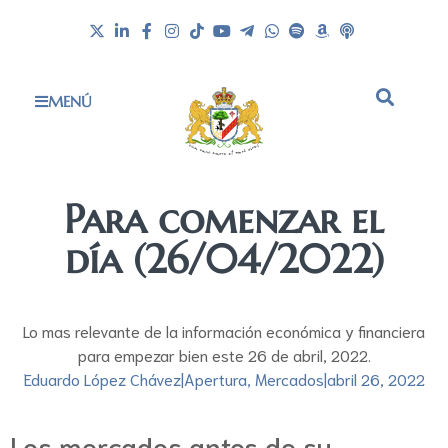
MENÚ
Para comenzar el
día (26/04/2022)
Lo mas relevante de la información económica y financiera
para empezar bien este 26 de abril, 2022.
Eduardo López Chávez
|
Apertura
,
Mercados
|
abril 26, 2022
Los mercados antes de su