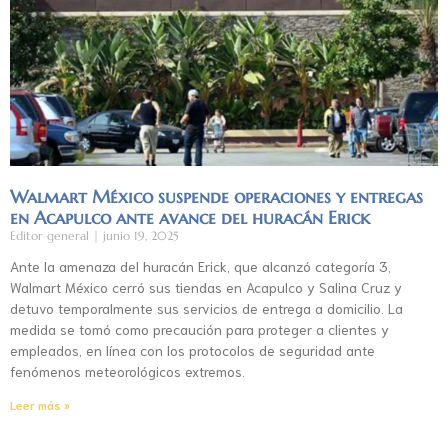
Walmart México suspende operaciones y entregas
en Acapulco ante avance del huracán Erick
Editor general
junio 19, 2025
Ante la amenaza del huracán Erick, que alcanzó categoría 3,
Walmart México cerró sus tiendas en Acapulco y Salina Cruz y
detuvo temporalmente sus servicios de entrega a domicilio. La
medida se tomó como precaución para proteger a clientes y
empleados, en línea con los protocolos de seguridad ante
fenómenos meteorológicos extremos.
Leer más »