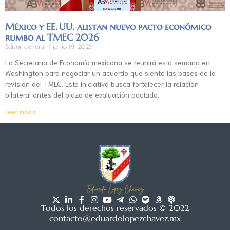
México y EE. UU. alistan nuevo pacto económico
rumbo al TMEC 2026
Editor general
junio 19, 2025
La Secretaría de Economía mexicana se reunirá esta semana en
Washington para negociar un acuerdo que siente las bases de la
revisión del TMEC. Esta iniciativa busca fortalecer la relación
bilateral antes del plazo de evaluación pactado.
Leer más »
Todos los derechos reservados © 2022
contacto@eduardolopezchavez.mx