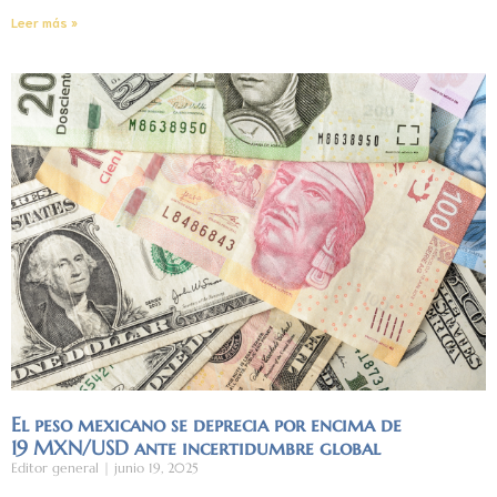
Leer más »
El peso mexicano se deprecia por encima de
19 MXN/USD ante incertidumbre global
Editor general
junio 19, 2025