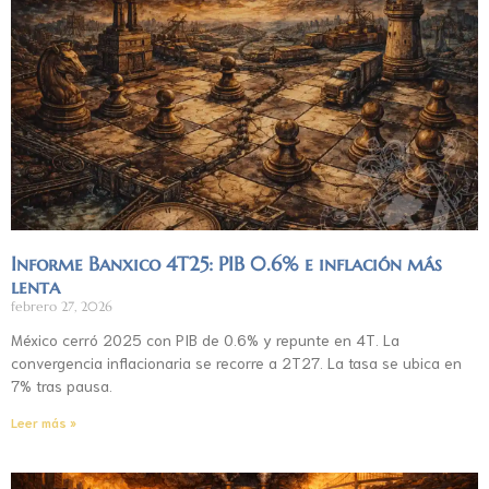
Informe Banxico 4T25: PIB 0.6% e inflación más
lenta
febrero 27, 2026
México cerró 2025 con PIB de 0.6% y repunte en 4T. La
convergencia inflacionaria se recorre a 2T27. La tasa se ubica en
7% tras pausa.
Leer más »