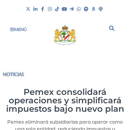
MENÚ
NOTICIAS
Pemex consolidará
operaciones y simplificará
impuestos bajo nuevo plan
Pemex eliminará subsidiarias para operar como
una sola entidad, reduciendo impuestos y