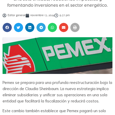
fomentando inversiones en el sector energético.
Editor general
noviembre 13, 2024
6:37 pm
Pemex se prepara para una profunda reestructuración bajo la
dirección de Claudia Sheinbaum. La nueva estrategia implica
eliminar subsidiarias y unificar sus operaciones en una sola
entidad que facilitará la fiscalización y reducirá costos.
Este cambio también establece que Pemex pagará un solo