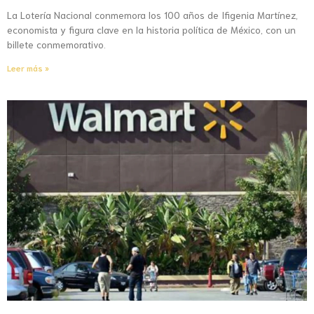
La Lotería Nacional conmemora los 100 años de Ifigenia Martínez,
economista y figura clave en la historia política de México, con un
billete conmemorativo.
Leer más »