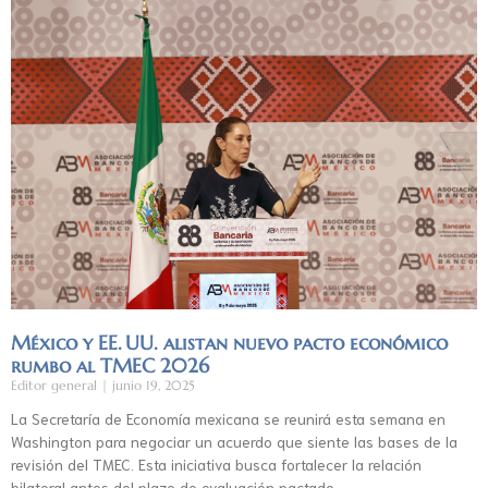
México y EE. UU. alistan nuevo pacto económico
rumbo al TMEC 2026
Editor general
junio 19, 2025
La Secretaría de Economía mexicana se reunirá esta semana en
Washington para negociar un acuerdo que siente las bases de la
revisión del TMEC. Esta iniciativa busca fortalecer la relación
bilateral antes del plazo de evaluación pactado.