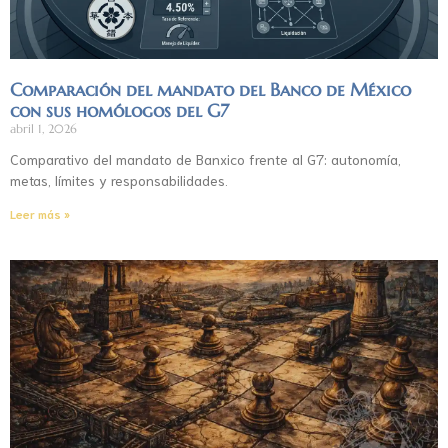
Comparación del mandato del Banco de México
con sus homólogos del G7
abril 1, 2026
Comparativo del mandato de Banxico frente al G7: autonomía,
metas, límites y responsabilidades.
Leer más »