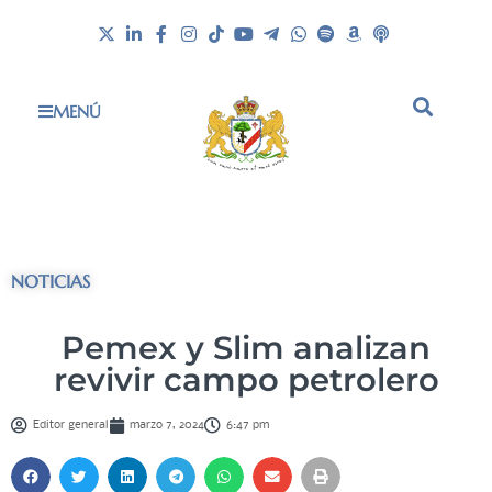
MENÚ
NOTICIAS
Pemex y Slim analizan
revivir campo petrolero
Editor general
marzo 7, 2024
6:47 pm