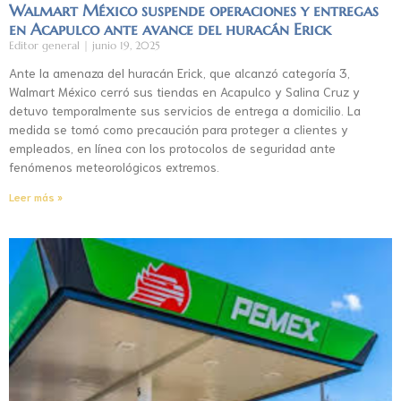
Walmart México suspende operaciones y entregas
en Acapulco ante avance del huracán Erick
Editor general
junio 19, 2025
Ante la amenaza del huracán Erick, que alcanzó categoría 3,
Walmart México cerró sus tiendas en Acapulco y Salina Cruz y
detuvo temporalmente sus servicios de entrega a domicilio. La
medida se tomó como precaución para proteger a clientes y
empleados, en línea con los protocolos de seguridad ante
fenómenos meteorológicos extremos.
Leer más »