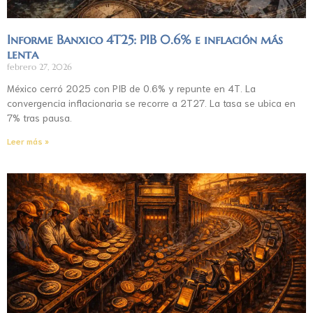
Informe Banxico 4T25: PIB 0.6% e inflación más
lenta
febrero 27, 2026
México cerró 2025 con PIB de 0.6% y repunte en 4T. La
convergencia inflacionaria se recorre a 2T27. La tasa se ubica en
7% tras pausa.
Leer más »