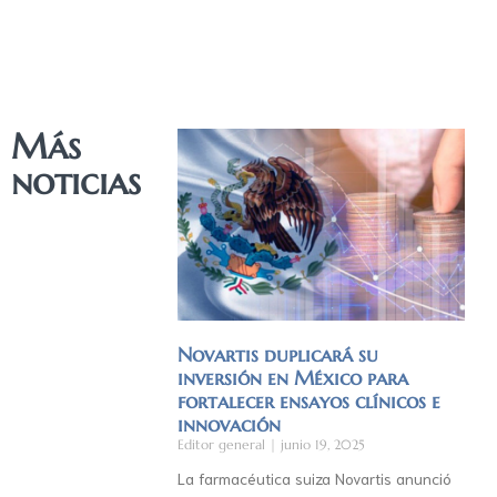
Más
noticias
Novartis duplicará su
inversión en México para
fortalecer ensayos clínicos e
innovación
Editor general
junio 19, 2025
La farmacéutica suiza Novartis anunció