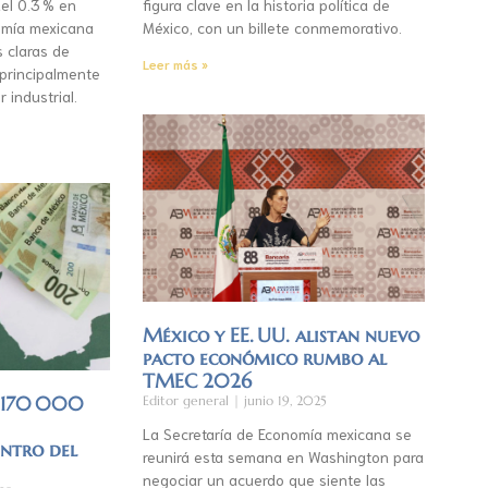
el 0.3 % en
figura clave en la historia política de
mía mexicana
México, con un billete conmemorativo.
s claras de
Leer más »
 principalmente
r industrial.
México y EE. UU. alistan nuevo
pacto económico rumbo al
TMEC 2026
á 170 000
Editor general
junio 19, 2025
La Secretaría de Economía mexicana se
entro del
reunirá esta semana en Washington para
negociar un acuerdo que siente las