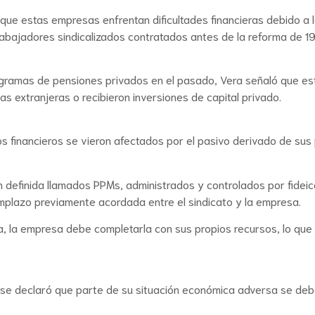
ó que estas empresas enfrentan dificultades financieras debido a 
abajadores sindicalizados contratados antes de la reforma de 1
gramas de pensiones privados en el pasado, Vera señaló que es
extranjeras o recibieron inversiones de capital privado.
os financieros se vieron afectados por el pasivo derivado de sus
ón definida llamados PPMs, administrados y controlados por fidei
mplazo previamente acordada entre el sindicato y la empresa.
a, la empresa debe completarla con sus propios recursos, lo que
 se declaró que parte de su situación económica adversa se deb