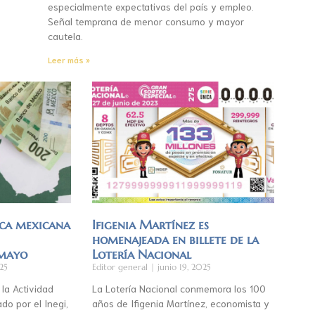
especialmente expectativas del país y empleo.
Señal temprana de menor consumo y mayor
cautela.
Leer más »
ca mexicana
Ifigenia Martínez es
homenajeada en billete de la
 mayo
Lotería Nacional
25
Editor general
junio 19, 2025
 la Actividad
La Lotería Nacional conmemora los 100
do por el Inegi,
años de Ifigenia Martínez, economista y