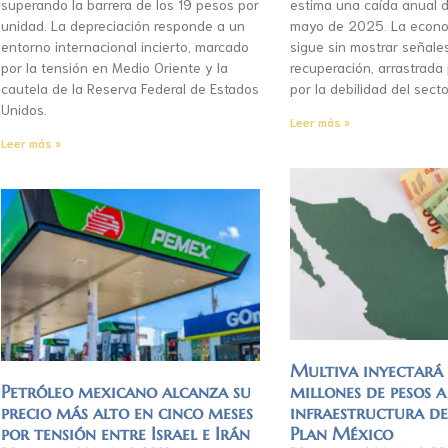
superando la barrera de los 19 pesos por
estima una caída anual d
unidad. La depreciación responde a un
mayo de 2025. La econo
entorno internacional incierto, marcado
sigue sin mostrar señale
por la tensión en Medio Oriente y la
recuperación, arrastrada
cautela de la Reserva Federal de Estados
por la debilidad del secto
Unidos.
Leer más »
Leer más »
Multiva inyectar
Petróleo mexicano alcanza su
millones de pesos a
precio más alto en cinco meses
infraestructura d
por tensión entre Israel e Irán
Plan México