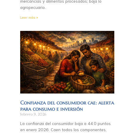
mercancías y alimentos procesados; baja lo
agropecuario.
Leer más »
Confianza del consumidor cae: alerta
para consumo e inversión
febrero 9, 2026
La confianza del consumidor baja a 44.0 puntos
en enero 2026. Caen todos los componentes,