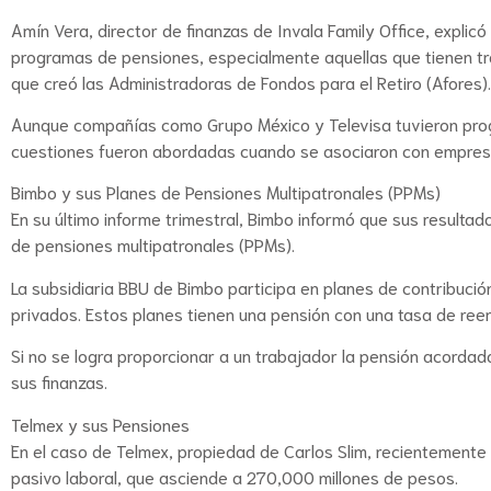
Amín Vera, director de finanzas de Invala Family Office, explic
programas de pensiones, especialmente aquellas que tienen tr
que creó las Administradoras de Fondos para el Retiro (Afores).
Aunque compañías como Grupo México y Televisa tuvieron pro
cuestiones fueron abordadas cuando se asociaron con empresas 
Bimbo y sus Planes de Pensiones Multipatronales (PPMs)
En su último informe trimestral, Bimbo informó que sus resultad
de pensiones multipatronales (PPMs).
La subsidiaria BBU de Bimbo participa en planes de contribuci
privados. Estos planes tienen una pensión con una tasa de ree
Si no se logra proporcionar a un trabajador la pensión acordad
sus finanzas.
Telmex y sus Pensiones
En el caso de Telmex, propiedad de Carlos Slim, recientemente
pasivo laboral, que asciende a 270,000 millones de pesos.