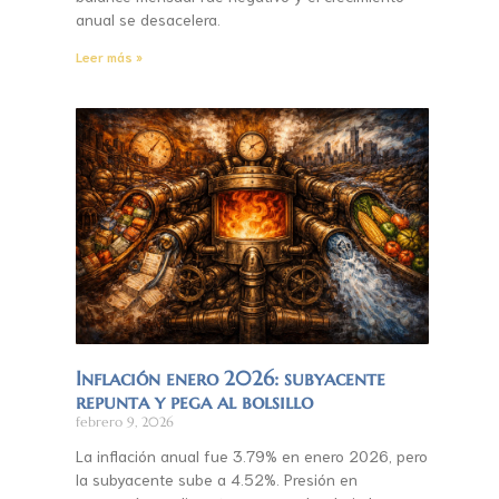
anual se desacelera.
Leer más »
Inflación enero 2026: subyacente
repunta y pega al bolsillo
febrero 9, 2026
La inflación anual fue 3.79% en enero 2026, pero
la subyacente sube a 4.52%. Presión en