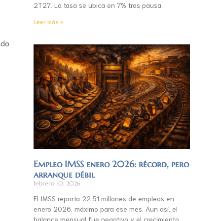
2T27. La tasa se ubica en 7% tras pausa.
Leer más »
ado
Empleo IMSS enero 2026: récord, pero
arranque débil
febrero 10, 2026
El IMSS reporta 22.51 millones de empleos en
enero 2026, máximo para ese mes. Aun así, el
balance mensual fue negativo y el crecimiento