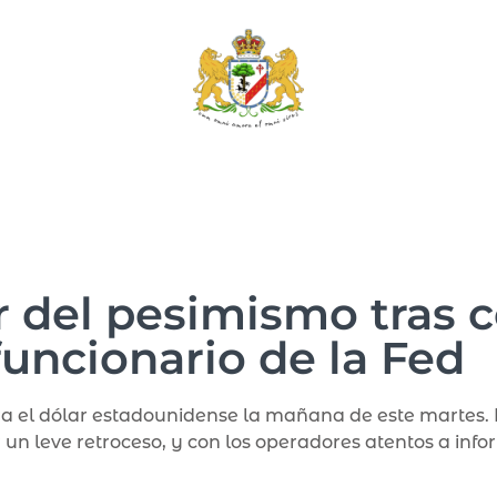
r del pesimismo tras 
funcionario de la Fed
el dólar estadounidense la mañana de este martes. La
 un leve retroceso, y con los operadores atentos a info