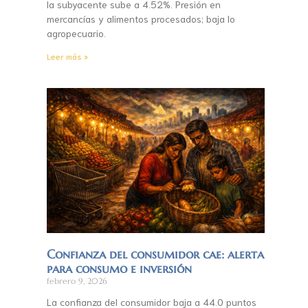
la subyacente sube a 4.52%. Presión en
mercancías y alimentos procesados; baja lo
agropecuario.
Leer más »
Confianza del consumidor cae: alerta
para consumo e inversión
febrero 9, 2026
La confianza del consumidor baja a 44.0 puntos