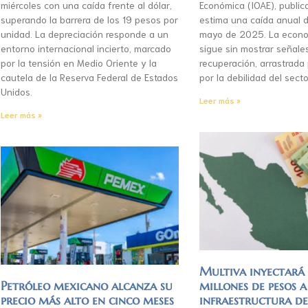
miércoles con una caída frente al dólar,
Económica (IOAE), publica
superando la barrera de los 19 pesos por
estima una caída anual d
unidad. La depreciación responde a un
mayo de 2025. La econo
entorno internacional incierto, marcado
sigue sin mostrar señale
por la tensión en Medio Oriente y la
recuperación, arrastrada
cautela de la Reserva Federal de Estados
por la debilidad del secto
Unidos.
Leer más »
Leer más »
Multiva inyectar
Petróleo mexicano alcanza su
millones de pesos a
precio más alto en cinco meses
infraestructura d