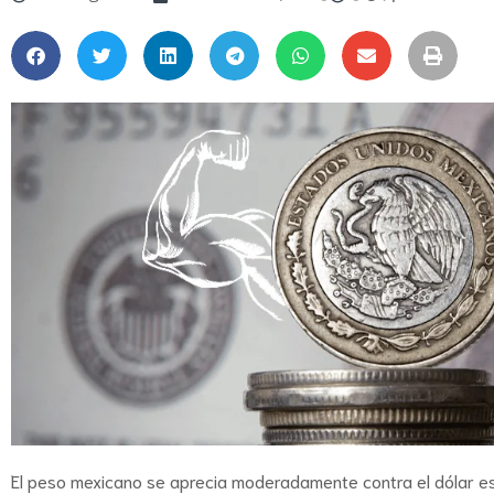
El peso mexicano se aprecia moderadamente contra el dólar es