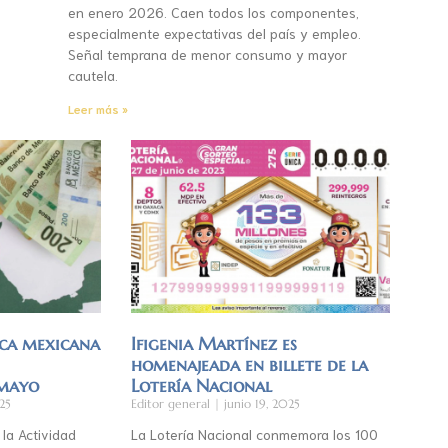
en enero 2026. Caen todos los componentes,
especialmente expectativas del país y empleo.
Señal temprana de menor consumo y mayor
cautela.
Leer más »
ca mexicana
Ifigenia Martínez es
homenajeada en billete de la
 mayo
Lotería Nacional
25
Editor general
junio 19, 2025
 la Actividad
La Lotería Nacional conmemora los 100