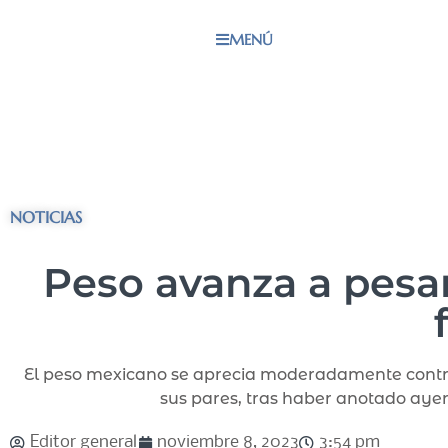
MENÚ
NOTICIAS
Peso avanza a pesa
El peso mexicano se aprecia moderadamente contra 
sus pares, tras haber anotado ayer
Editor general
noviembre 8, 2023
3:54 pm