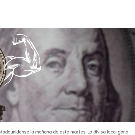
tadounidense la mañana de este martes. La divisa local gana,