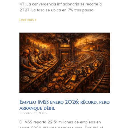
4T. La convergencia inflacionaria se recorre a
2T27. La tasa se ubica en 7% tras pausa.
Leer más »
Empleo IMSS enero 2026: récord, pero
arranque débil
febrero 10, 2026
El IMSS reporta 22.51 millones de empleos en
enero 2026, máximo para ese mes. Aun así, el