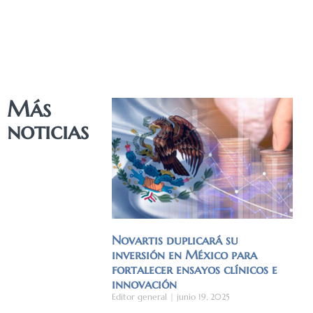
Más
noticias
Novartis duplicará su
inversión en México para
fortalecer ensayos clínicos e
innovación
Editor general
junio 19, 2025