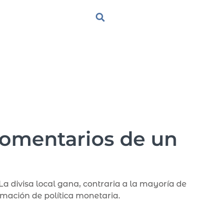
comentarios de un
 divisa local gana, contraria a la mayoría de
rmación de política monetaria.