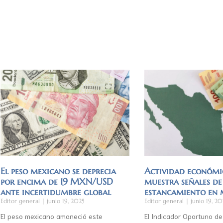
El peso mexicano se deprecia
Actividad económi
por encima de 19 MXN/USD
muestra señales de
ante incertidumbre global
estancamiento en
Editor general
junio 19, 2025
Editor general
junio 19, 20
El peso mexicano amaneció este
El Indicador Oportuno de