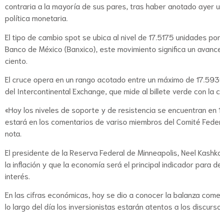
contraria a la mayoría de sus pares, tras haber anotado ayer u
política monetaria.
El tipo de cambio spot se ubica al nivel de 17.5175 unidades po
Banco de México (Banxico), este movimiento significa un avanc
ciento.
El cruce opera en un rango acotado entre un máximo de 17.5939 
del Intercontinental Exchange, que mide al billete verde con la
«Hoy los niveles de soporte y de resistencia se encuentran en 
estará en los comentarios de variso miembros del Comité Fede
nota.
El presidente de la Reserva Federal de Minneapolis, Neel Kashk
la inflación y que la economía será el principal indicador par
interés.
En las cifras económicas, hoy se dio a conocer la balanza comer
lo largo del día los inversionistas estarán atentos a los discur