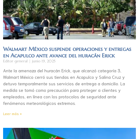
Walmart México suspende operaciones y entregas
en Acapulco ante avance del huracán Erick
Editor general
junio 19, 2025
Ante la amenaza del huracán Erick, que alcanzó categoría 3,
Walmart México cerró sus tiendas en Acapulco y Salina Cruz y
detuvo temporalmente sus servicios de entrega a domicilio. La
medida se tomó como precaución para proteger a clientes y
empleados, en línea con los protocolos de seguridad ante
fenómenos meteorológicos extremos.
Leer más »