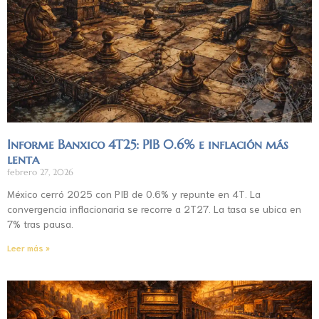
Informe Banxico 4T25: PIB 0.6% e inflación más
lenta
febrero 27, 2026
México cerró 2025 con PIB de 0.6% y repunte en 4T. La
convergencia inflacionaria se recorre a 2T27. La tasa se ubica en
7% tras pausa.
Leer más »