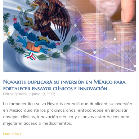
Novartis duplicará su inversión en México para
fortalecer ensayos clínicos e innovación
Editor general
junio 19, 2025
La farmacéutica suiza Novartis anunció que duplicará su inversión
en México durante los próximos años, enfocándose en impulsar
ensayos clínicos, innovación médica y alianzas estratégicas para
mejorar el acceso a medicamentos.
Leer más »