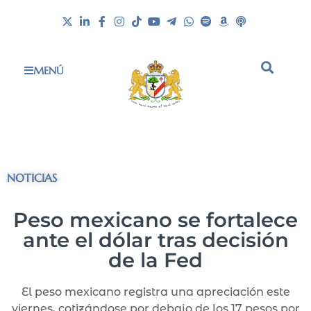
MENÚ
NOTICIAS
Peso mexicano se fortalece
ante el dólar tras decisión
de la Fed
El peso mexicano registra una apreciación este
viernes, cotizándose por debajo de los 17 pesos por