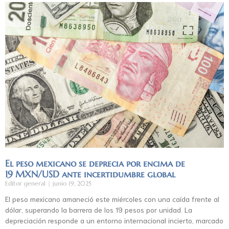
El peso mexicano se deprecia por encima de
19 MXN/USD ante incertidumbre global
Editor general
junio 19, 2025
El peso mexicano amaneció este miércoles con una caída frente al
dólar, superando la barrera de los 19 pesos por unidad. La
depreciación responde a un entorno internacional incierto, marcado