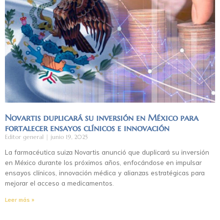
Novartis duplicará su inversión en México para
fortalecer ensayos clínicos e innovación
Editor general
junio 19, 2025
La farmacéutica suiza Novartis anunció que duplicará su inversión
en México durante los próximos años, enfocándose en impulsar
ensayos clínicos, innovación médica y alianzas estratégicas para
mejorar el acceso a medicamentos.
Leer más »