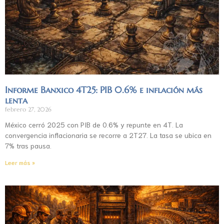
Informe Banxico 4T25: PIB 0.6% e inflación más
lenta
febrero 27, 2026
México cerró 2025 con PIB de 0.6% y repunte en 4T. La
convergencia inflacionaria se recorre a 2T27. La tasa se ubica en
7% tras pausa.
Leer más »