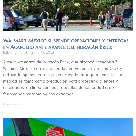
Walmart México suspende operaciones y entregas
en Acapulco ante avance del huracán Erick
Editor general
junio 19, 2025
Ante la amenaza del huracán Erick, que alcanzó categoría 3,
Walmart México cerró sus tiendas en Acapulco y Salina Cruz y
detuvo temporalmente sus servicios de entrega a domicilio. La
medida se tomó como precaución para proteger a clientes y
empleados, en línea con los protocolos de seguridad ante
fenómenos meteorológicos extremos.
Leer más »