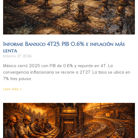
Informe Banxico 4T25: PIB 0.6% e inflación más
lenta
febrero 27, 2026
México cerró 2025 con PIB de 0.6% y repunte en 4T. La
convergencia inflacionaria se recorre a 2T27. La tasa se ubica en
7% tras pausa.
Leer más »