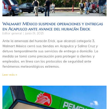
Walmart México suspende operaciones y entregas
en Acapulco ante avance del huracán Erick
Editor general
junio 19, 2025
Ante la amenaza del huracán Erick, que alcanzó categoría 3,
Walmart México cerró sus tiendas en Acapulco y Salina Cruz y
detuvo temporalmente sus servicios de entrega a domicilio. La
medida se tomó como precaución para proteger a clientes y
empleados, en línea con los protocolos de seguridad ante
fenómenos meteorológicos extremos.
Leer más »