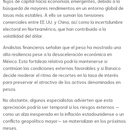
flujos de capital hacia economías emergentes, debido a la
búsqueda de mayores rendimientos en un entorno global de
tasas más estables. A ello se suman las tensiones
comerciales entre EE. UU. y China, así como la incertidumbre
electoral en Norteamérica, que han contribuido a la
volatilidad del dólar.
Analistas financieros señalan que el peso ha mostrado una
alta resiliencia pese a la desaceleración económica en
México. Esta fortaleza relativa podría mantenerse si
continúan las condiciones externas favorables y si Banxico
decide moderar el ritmo de recortes en la tasa de interés
para preservar el atractivo de los activos denominados en
pesos.
No obstante, algunos especialistas advierten que esta
apreciación podría ser temporal si los riesgos externos —
como un alza inesperada en la inflación estadounidense o un
conflicto geopolítico mayor— se materializan en los próximos
meses.