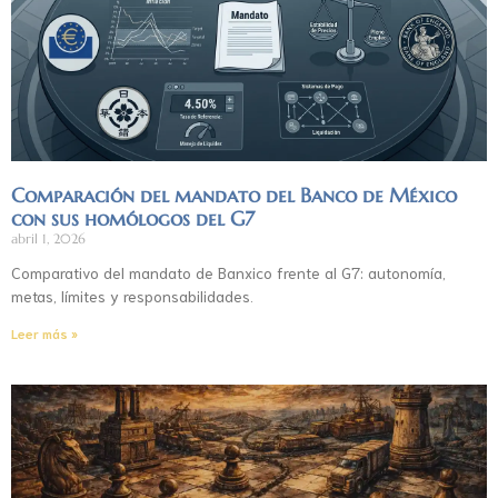
Comparación del mandato del Banco de México
con sus homólogos del G7
abril 1, 2026
Comparativo del mandato de Banxico frente al G7: autonomía,
metas, límites y responsabilidades.
Leer más »