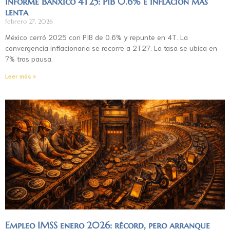
Informe Banxico 4T25: PIB 0.6% e inflación más
lenta
febrero 27, 2026
México cerró 2025 con PIB de 0.6% y repunte en 4T. La
convergencia inflacionaria se recorre a 2T27. La tasa se ubica en
7% tras pausa.
Leer más »
Empleo IMSS enero 2026: récord, pero arranque