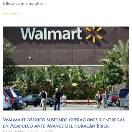
billete conmemorativo.
Leer más »
Walmart México suspende operaciones y entregas
en Acapulco ante avance del huracán Erick
Editor general
junio 19, 2025