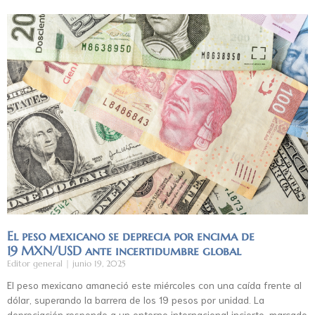
El peso mexicano se deprecia por encima de
19 MXN/USD ante incertidumbre global
Editor general
junio 19, 2025
El peso mexicano amaneció este miércoles con una caída frente al
dólar, superando la barrera de los 19 pesos por unidad. La
depreciación responde a un entorno internacional incierto, marcado