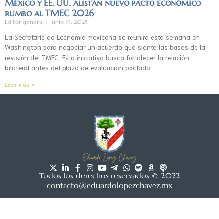
México y EE. UU. alistan nuevo pacto económico
rumbo al TMEC 2026
Editor general
junio 19, 2025
La Secretaría de Economía mexicana se reunirá esta semana en
Washington para negociar un acuerdo que siente las bases de la
revisión del TMEC. Esta iniciativa busca fortalecer la relación
bilateral antes del plazo de evaluación pactado.
Leer más »
Todos los derechos reservados © 2022
contacto@eduardolopezchavez.mx
Aviso de privacidad
|
Acuerdo de usuario