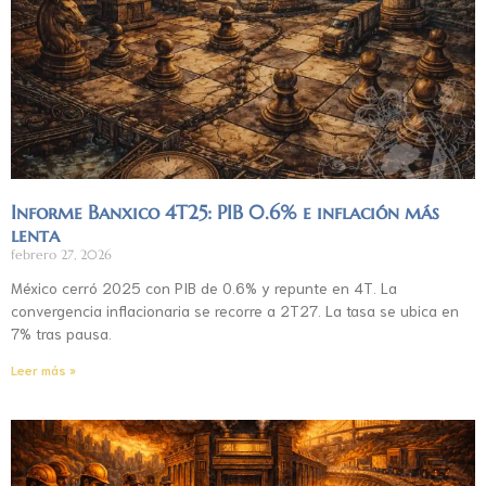
Informe Banxico 4T25: PIB 0.6% e inflación más
lenta
febrero 27, 2026
México cerró 2025 con PIB de 0.6% y repunte en 4T. La
convergencia inflacionaria se recorre a 2T27. La tasa se ubica en
7% tras pausa.
Leer más »