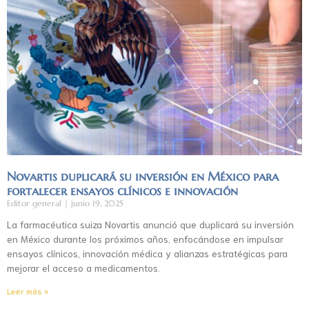
Novartis duplicará su inversión en México para
fortalecer ensayos clínicos e innovación
Editor general
junio 19, 2025
La farmacéutica suiza Novartis anunció que duplicará su inversión
en México durante los próximos años, enfocándose en impulsar
ensayos clínicos, innovación médica y alianzas estratégicas para
mejorar el acceso a medicamentos.
Leer más »