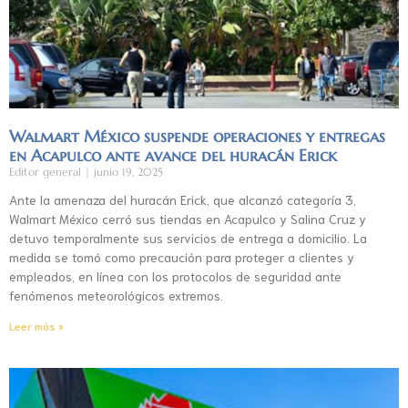
Walmart México suspende operaciones y entregas
en Acapulco ante avance del huracán Erick
Editor general
junio 19, 2025
Ante la amenaza del huracán Erick, que alcanzó categoría 3,
Walmart México cerró sus tiendas en Acapulco y Salina Cruz y
detuvo temporalmente sus servicios de entrega a domicilio. La
medida se tomó como precaución para proteger a clientes y
empleados, en línea con los protocolos de seguridad ante
fenómenos meteorológicos extremos.
Leer más »