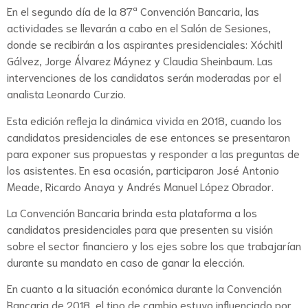
En el segundo día de la 87ª Convención Bancaria, las
actividades se llevarán a cabo en el Salón de Sesiones,
donde se recibirán a los aspirantes presidenciales: Xóchitl
Gálvez, Jorge Álvarez Máynez y Claudia Sheinbaum. Las
intervenciones de los candidatos serán moderadas por el
analista Leonardo Curzio.
Esta edición refleja la dinámica vivida en 2018, cuando los
candidatos presidenciales de ese entonces se presentaron
para exponer sus propuestas y responder a las preguntas de
los asistentes. En esa ocasión, participaron José Antonio
Meade, Ricardo Anaya y Andrés Manuel López Obrador.
La Convención Bancaria brinda esta plataforma a los
candidatos presidenciales para que presenten su visión
sobre el sector financiero y los ejes sobre los que trabajarían
durante su mandato en caso de ganar la elección.
En cuanto a la situación económica durante la Convención
Bancaria de 2018, el tipo de cambio estuvo influenciado por