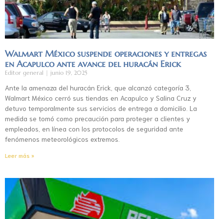
Walmart México suspende operaciones y entregas
en Acapulco ante avance del huracán Erick
Editor general
junio 19, 2025
Ante la amenaza del huracán Erick, que alcanzó categoría 3,
Walmart México cerró sus tiendas en Acapulco y Salina Cruz y
detuvo temporalmente sus servicios de entrega a domicilio. La
medida se tomó como precaución para proteger a clientes y
empleados, en línea con los protocolos de seguridad ante
fenómenos meteorológicos extremos.
Leer más »