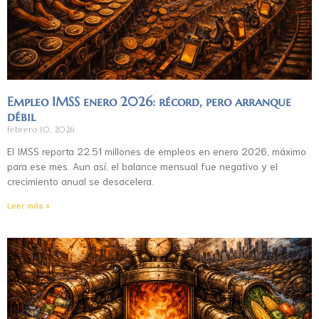
Empleo IMSS enero 2026: récord, pero arranque
débil
febrero 10, 2026
El IMSS reporta 22.51 millones de empleos en enero 2026, máximo
para ese mes. Aun así, el balance mensual fue negativo y el
crecimiento anual se desacelera.
Leer más »