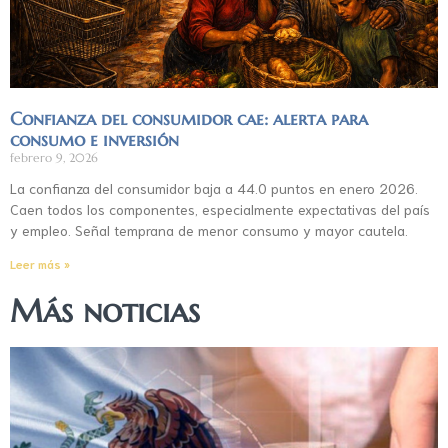
Confianza del consumidor cae: alerta para
consumo e inversión
febrero 9, 2026
La confianza del consumidor baja a 44.0 puntos en enero 2026.
Caen todos los componentes, especialmente expectativas del país
y empleo. Señal temprana de menor consumo y mayor cautela.
Leer más »
Más noticias