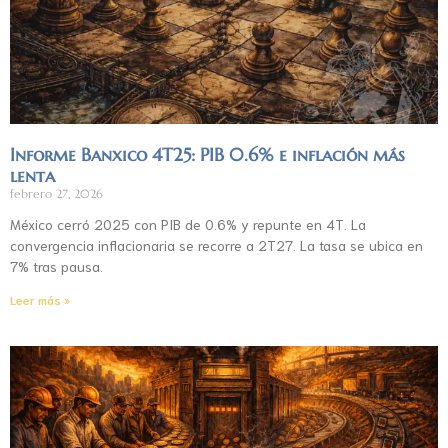
Informe Banxico 4T25: PIB 0.6% e inflación más
lenta
febrero 27, 2026
México cerró 2025 con PIB de 0.6% y repunte en 4T. La
convergencia inflacionaria se recorre a 2T27. La tasa se ubica en
7% tras pausa.
Leer más »