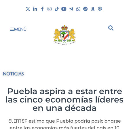
MENÚ
NOTICIAS
Puebla aspira a estar entre
las cinco economías líderes
en una década
El IMEF estima que Puebla podría posicionarse
entre las economías más fuertes del país en 10