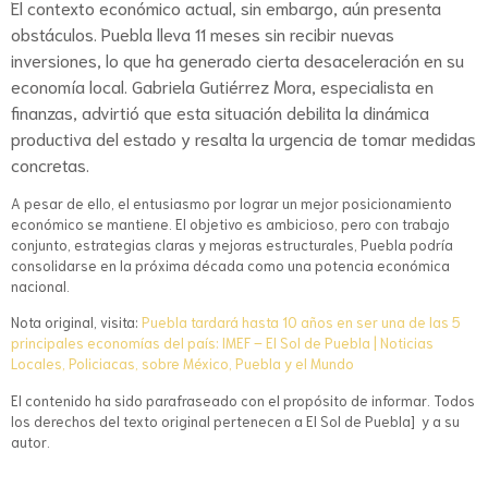
El contexto económico actual, sin embargo, aún presenta
obstáculos. Puebla lleva 11 meses sin recibir nuevas
inversiones, lo que ha generado cierta desaceleración en su
economía local. Gabriela Gutiérrez Mora, especialista en
finanzas, advirtió que esta situación debilita la dinámica
productiva del estado y resalta la urgencia de tomar medidas
concretas.
A pesar de ello, el entusiasmo por lograr un mejor posicionamiento
económico se mantiene. El objetivo es ambicioso, pero con trabajo
conjunto, estrategias claras y mejoras estructurales, Puebla podría
consolidarse en la próxima década como una potencia económica
nacional.
Nota original, visita:
Puebla tardará hasta 10 años en ser una de las 5
principales economías del país: IMEF – El Sol de Puebla | Noticias
Locales, Policiacas, sobre México, Puebla y el Mundo
El contenido ha sido parafraseado con el propósito de informar. Todos
los derechos del texto original pertenecen a El Sol de Puebla] y a su
autor.