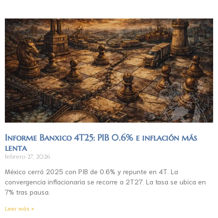
Informe Banxico 4T25: PIB 0.6% e inflación más
lenta
febrero 27, 2026
México cerró 2025 con PIB de 0.6% y repunte en 4T. La
convergencia inflacionaria se recorre a 2T27. La tasa se ubica en
7% tras pausa.
Leer más »