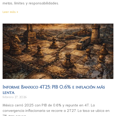
metas, límites y responsabilidades.
Leer más »
Informe Banxico 4T25: PIB 0.6% e inflación más
lenta
febrero 27, 2026
México cerró 2025 con PIB de 0.6% y repunte en 4T. La
convergencia inflacionaria se recorre a 2T27. La tasa se ubica en
7% tras pausa.