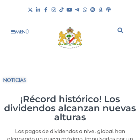
MENÚ
NOTICIAS
¡Récord histórico! Los
dividendos alcanzan nuevas
alturas
Los pagos de dividendos a nivel global han
alcanzado un nuevo máximo, impulsados por un