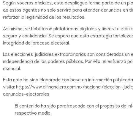
Según voceros oficiales, este despliegue forma parte de un plan
de estos agentes no solo servirá para atender denuncias en ti
reforzar la legitimidad de los resultados.
Asimismo, se habilitaron plataformas digitales y líneas telefó
segura y confidencial. Se espera que esta estrategia fortalezc
integridad del proceso electoral.
Las elecciones judiciales extraordinarias son consideradas un e
independencia de los poderes públicos. Por ello, el esfuerzo p
esencial.
Esta nota ha sido elaborada con base en información publicad
visita:
https://www.elfinanciero.com.mx/nacional/eleccion-ju
denuncias-electorales
El contenido ha sido parafraseado con el propósito de in
respectivo medio.