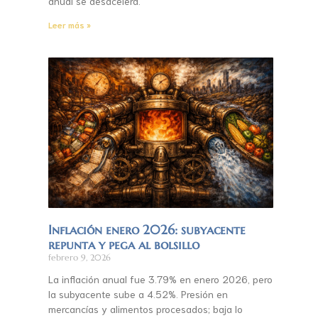
anual se desacelera.
Leer más »
Inflación enero 2026: subyacente
repunta y pega al bolsillo
febrero 9, 2026
La inflación anual fue 3.79% en enero 2026, pero
la subyacente sube a 4.52%. Presión en
mercancías y alimentos procesados; baja lo