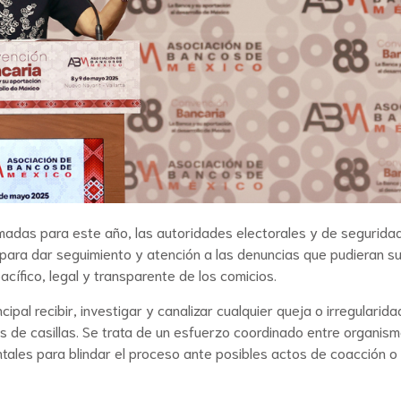
amadas para este año, las autoridades electorales y de segurida
para dar seguimiento y atención a las denuncias que pudieran su
cífico, legal y transparente de los comicios.
pal recibir, investigar y canalizar cualquier queja o irregularida
s de casillas. Se trata de un esfuerzo coordinado entre organis
ales para blindar el proceso ante posibles actos de coacción o