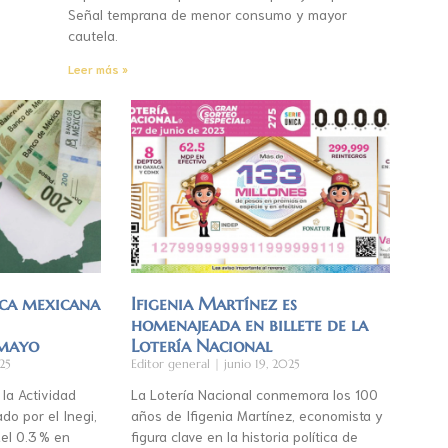
Señal temprana de menor consumo y mayor
cautela.
Leer más »
ca mexicana
Ifigenia Martínez es
homenajeada en billete de la
 mayo
Lotería Nacional
25
Editor general
junio 19, 2025
 la Actividad
La Lotería Nacional conmemora los 100
do por el Inegi,
años de Ifigenia Martínez, economista y
el 0.3 % en
figura clave en la historia política de