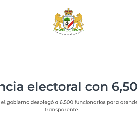
ncia electoral con 6,5
as, el gobierno desplegó a 6,500 funcionarios para ate
transparente.