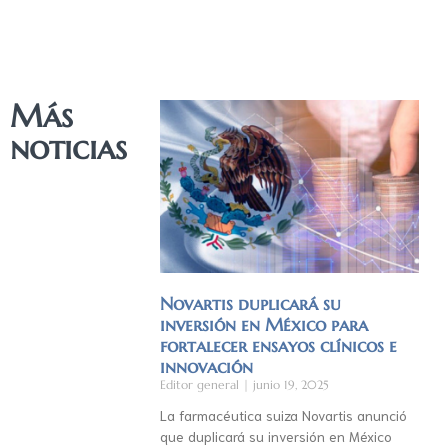
Más
noticias
Novartis duplicará su
inversión en México para
fortalecer ensayos clínicos e
innovación
Editor general
junio 19, 2025
La farmacéutica suiza Novartis anunció
que duplicará su inversión en México