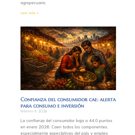
agropecuario.
Leer más »
Confianza del consumidor cae: alerta
para consumo e inversión
febrero 9, 2026
La confianza del consumidor baja a 44.0 puntos
en enero 2026. Caen todos los componentes,
especialmente expectativas del país y empleo.