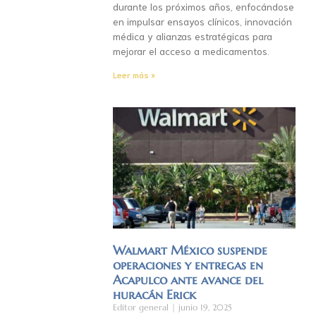
durante los próximos años, enfocándose
en impulsar ensayos clínicos, innovación
médica y alianzas estratégicas para
mejorar el acceso a medicamentos.
Leer más »
Walmart México suspende
operaciones y entregas en
Acapulco ante avance del
huracán Erick
Editor general
junio 19, 2025