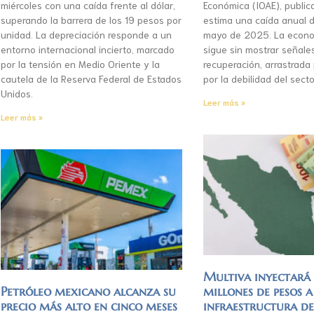
miércoles con una caída frente al dólar,
Económica (IOAE), publica
superando la barrera de los 19 pesos por
estima una caída anual d
unidad. La depreciación responde a un
mayo de 2025. La econo
entorno internacional incierto, marcado
sigue sin mostrar señale
por la tensión en Medio Oriente y la
recuperación, arrastrada
cautela de la Reserva Federal de Estados
por la debilidad del secto
Unidos.
Leer más »
Leer más »
Multiva inyectar
Petróleo mexicano alcanza su
millones de pesos a
precio más alto en cinco meses
infraestructura d