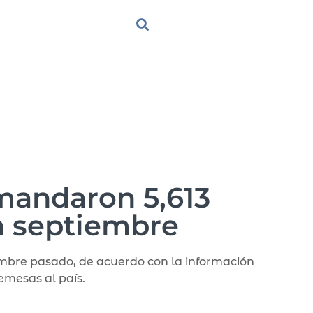
mandaron 5,613
en septiembre
embre pasado, de acuerdo con la información
emesas al país.