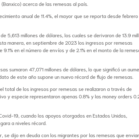
 (Banxico) acerca de las remesas al país.
ecimiento anual de 11.4%, el mayor que se reporta desde febrero
de 5,613 millones de dólares, los cuales se derivaron de 13.9 mil
esta manera, en septiembre de 2023 los ingresos por remesas
de 9.1% en el número de envíos y de 2.1% en el monto de la remes
sas sumaron 47,071 millones de dólares, lo que significó un aum
dato de este año supone un nuevo récord de flujo de remesas.
total de los ingresos por remesas se realizaron a través de
tivo y especie representaron apenas 0.8% y las money orders 0.
Covid-19, cuando los apoyos otorgados en Estados Unidos,
egara a niveles récord.
 se dijo en deuda con los migrantes por las remesas que enviar