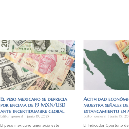
El peso mexicano se deprecia
Actividad económi
por encima de 19 MXN/USD
muestra señales de
ante incertidumbre global
estancamiento en
Editor general
junio 19, 2025
Editor general
junio 19, 20
El peso mexicano amaneció este
El Indicador Oportuno de