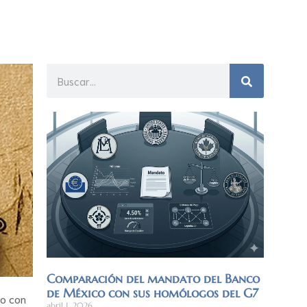
Comparación del mandato del Banco
de México con sus homólogos del G7
do con
abril 1, 2026