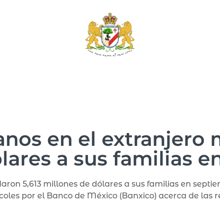
nos en el extranjero 
lares a sus familias 
ron 5,613 millones de dólares a sus familias en septi
coles por el Banco de México (Banxico) acerca de las r