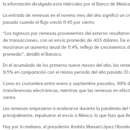
la información divulgada este miércoles por el Banco de México
La entrada de remesas en el noveno mes del año significó un cr
pasado cuando el flujo creció 11.45 por ciento.
“Los ingresos por remesas provenientes del exterior resultaron 
de transacciones, con un envío promedio de 403 dólares. De 
mostraron un aumento anual de 11.4%, reflejo de crecimientos 
promedio”, detalló el Banxico.
En el acumulado de los primeros nueve meses del año, las reme
9.5% en comparación con el mismo periodo del año pasado. El 
Como es costumbre,entre enero y septiembre pasados, 99% del 
transferencias electrónicas, mientras que las remesas en efec
ciento.
Las remesas empezaron a acelerarse durante la pandemia del 
principalmente, impulsaron el envío a México, lo que hizo que ll
Hoy por la mañana, el presidente Andrés Manuel López Obrador,