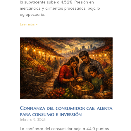
la subyacente sube a 4.52%. Presión en
mercancías y alimentos procesados; baja lo
agropecuario.
Leer más »
Confianza del consumidor cae: alerta
para consumo e inversión
febrero 9, 2026
La confianza del consumidor baja a 44.0 puntos