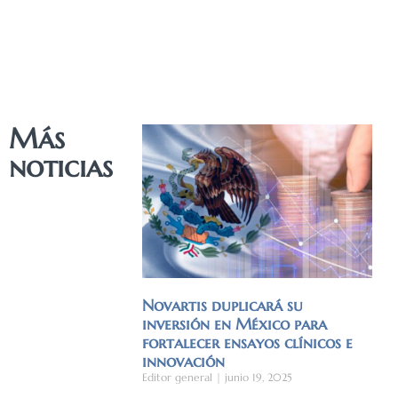
Más
noticias
Novartis duplicará su
inversión en México para
fortalecer ensayos clínicos e
innovación
Editor general
junio 19, 2025