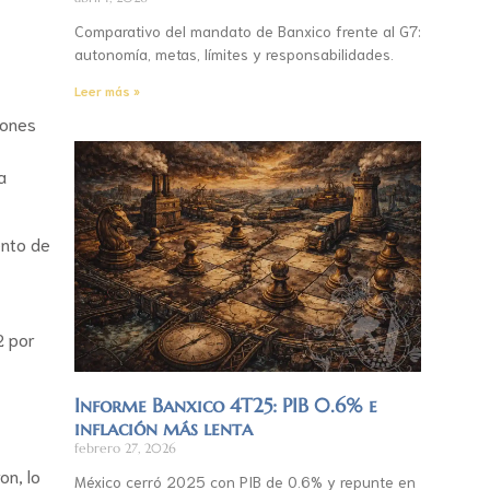
Comparativo del mandato de Banxico frente al G7:
autonomía, metas, límites y responsabilidades.
Leer más »
lones
a
ento de
2 por
Informe Banxico 4T25: PIB 0.6% e
inflación más lenta
febrero 27, 2026
on, lo
México cerró 2025 con PIB de 0.6% y repunte en