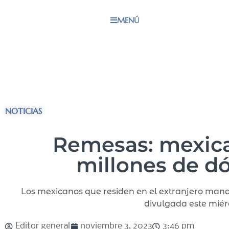
MENÚ
NOTICIAS
Remesas: mexica
millones de dó
Los mexicanos que residen en el extranjero manda
divulgada este miér
Editor general
noviembre 3, 2023
3:46 pm