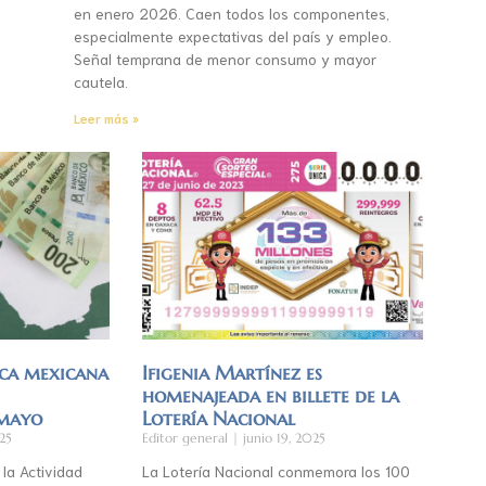
en enero 2026. Caen todos los componentes,
especialmente expectativas del país y empleo.
Señal temprana de menor consumo y mayor
cautela.
Leer más »
ca mexicana
Ifigenia Martínez es
homenajeada en billete de la
 mayo
Lotería Nacional
25
Editor general
junio 19, 2025
 la Actividad
La Lotería Nacional conmemora los 100