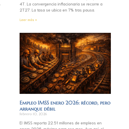
.
4T. La convergencia inflacionaria se recorre a
2T27. La tasa se ubica en 7% tras pausa.
Leer más »
Empleo IMSS enero 2026: récord, pero
arranque débil
febrero 10, 2026
El IMSS reporta 22.51 millones de empleos en
enero 2026, máximo para ese mes. Aun así, el