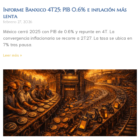
Informe Banxico 4T25: PIB 0.6% e inflación más
lenta
febrero 27, 2026
México cerró 2025 con PIB de 0.6% y repunte en 4T. La
convergencia inflacionaria se recorre a 2T27. La tasa se ubica en
7% tras pausa.
Leer más »