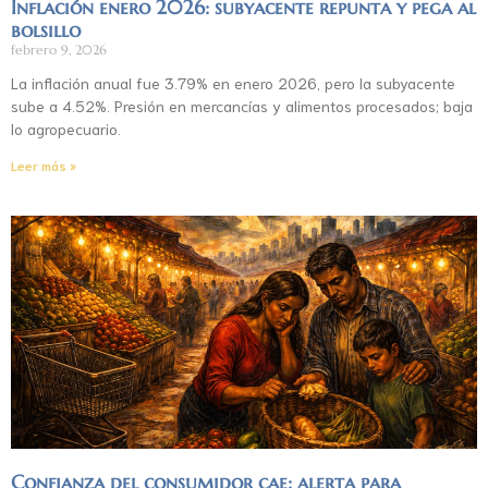
Inflación enero 2026: subyacente repunta y pega al
bolsillo
febrero 9, 2026
La inflación anual fue 3.79% en enero 2026, pero la subyacente
sube a 4.52%. Presión en mercancías y alimentos procesados; baja
lo agropecuario.
Leer más »
Confianza del consumidor cae: alerta para