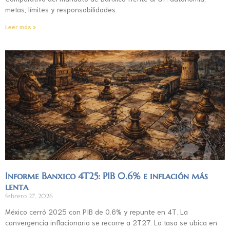
metas, límites y responsabilidades.
Leer más »
Informe Banxico 4T25: PIB 0.6% e inflación más
lenta
febrero 27, 2026
México cerró 2025 con PIB de 0.6% y repunte en 4T. La
convergencia inflacionaria se recorre a 2T27. La tasa se ubica en