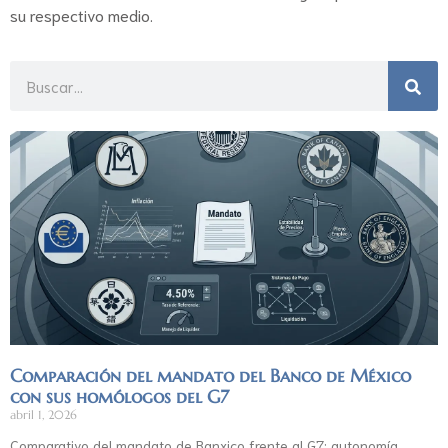
su respectivo medio.
Comparación del mandato del Banco de México
con sus homólogos del G7
abril 1, 2026
Comparativo del mandato de Banxico frente al G7: autonomía,