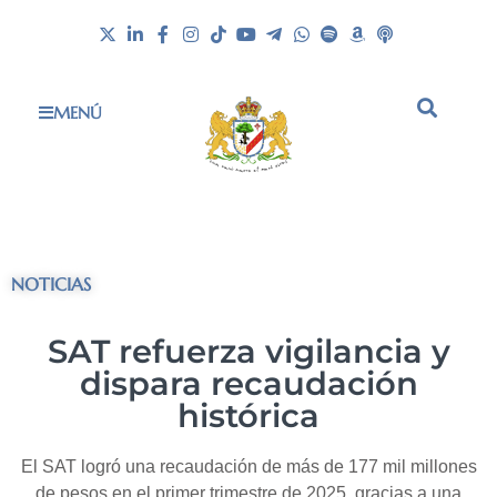
MENÚ
NOTICIAS
SAT refuerza vigilancia y
dispara recaudación
histórica
El SAT logró una recaudación de más de 177 mil millones
de pesos en el primer trimestre de 2025, gracias a una