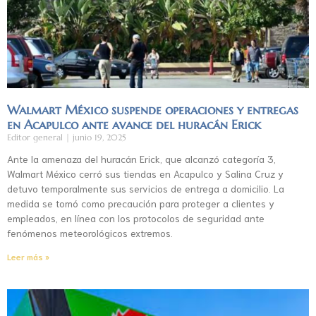
Walmart México suspende operaciones y entregas
en Acapulco ante avance del huracán Erick
Editor general
junio 19, 2025
Ante la amenaza del huracán Erick, que alcanzó categoría 3,
Walmart México cerró sus tiendas en Acapulco y Salina Cruz y
detuvo temporalmente sus servicios de entrega a domicilio. La
medida se tomó como precaución para proteger a clientes y
empleados, en línea con los protocolos de seguridad ante
fenómenos meteorológicos extremos.
Leer más »