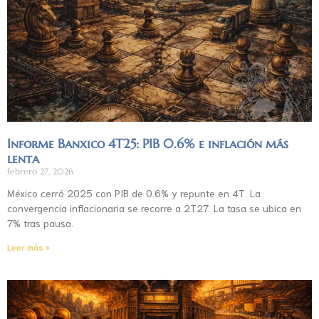
Informe Banxico 4T25: PIB 0.6% e inflación más
lenta
febrero 27, 2026
México cerró 2025 con PIB de 0.6% y repunte en 4T. La
convergencia inflacionaria se recorre a 2T27. La tasa se ubica en
7% tras pausa.
Leer más »