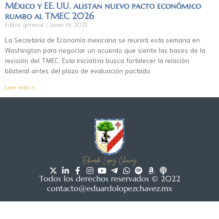
México y EE. UU. alistan nuevo pacto económico
rumbo al TMEC 2026
Editor general
junio 19, 2025
La Secretaría de Economía mexicana se reunirá esta semana en
Washington para negociar un acuerdo que siente las bases de la
revisión del TMEC. Esta iniciativa busca fortalecer la relación
bilateral antes del plazo de evaluación pactado.
Leer más »
Todos los derechos reservados © 2022
contacto@eduardolopezchavez.mx
Aviso de privacidad
|
Acuerdo de usuario