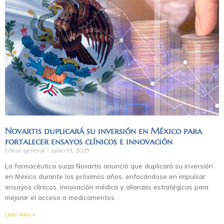
Novartis duplicará su inversión en México para
fortalecer ensayos clínicos e innovación
Editor general
junio 19, 2025
La farmacéutica suiza Novartis anunció que duplicará su inversión
en México durante los próximos años, enfocándose en impulsar
ensayos clínicos, innovación médica y alianzas estratégicas para
mejorar el acceso a medicamentos.
Leer más »