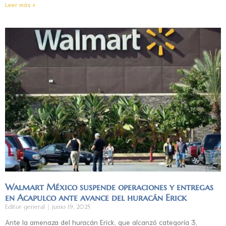
Leer más »
Walmart México suspende operaciones y entregas
en Acapulco ante avance del huracán Erick
Editor general
junio 19, 2025
Ante la amenaza del huracán Erick, que alcanzó categoría 3,