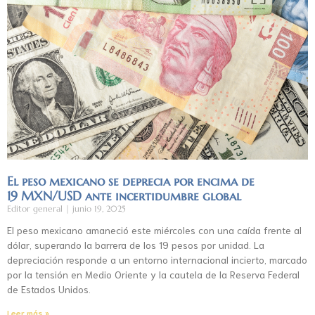
El peso mexicano se deprecia por encima de
19 MXN/USD ante incertidumbre global
Editor general
junio 19, 2025
El peso mexicano amaneció este miércoles con una caída frente al
dólar, superando la barrera de los 19 pesos por unidad. La
depreciación responde a un entorno internacional incierto, marcado
por la tensión en Medio Oriente y la cautela de la Reserva Federal
de Estados Unidos.
Leer más »