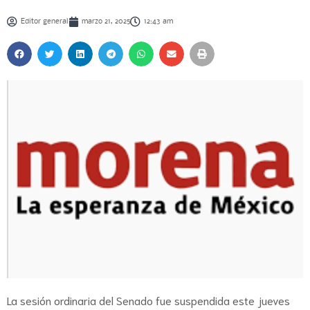
Editor general
marzo 21, 2025
12:43 am
La sesión ordinaria del Senado fue suspendida este jueves