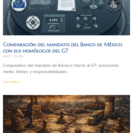
Comparación del mandato del Banco de México
con sus homólogos del G7
abril 1, 2026
Comparativo del mandato de Banxico frente al G7: autonomía,
metas, límites y responsabilidades.
Leer más »