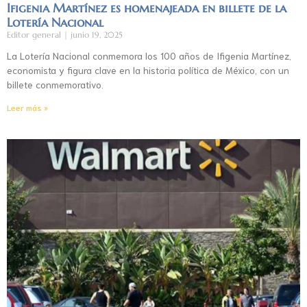
Ifigenia Martínez es homenajeada en billete de la
Lotería Nacional
Editor general
junio 19, 2025
La Lotería Nacional conmemora los 100 años de Ifigenia Martínez,
economista y figura clave en la historia política de México, con un
billete conmemorativo.
Leer más »