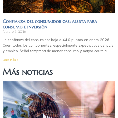
Confianza del consumidor cae: alerta para
consumo e inversión
febrero 9, 2026
La confianza del consumidor baja a 44.0 puntos en enero 2026.
Caen todos los componentes, especialmente expectativas del país
y empleo. Señal temprana de menor consumo y mayor cautela.
Leer más »
Más noticias