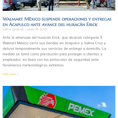
Walmart México suspende operaciones y entregas
en Acapulco ante avance del huracán Erick
Editor general
junio 19, 2025
Ante la amenaza del huracán Erick, que alcanzó categoría 3,
Walmart México cerró sus tiendas en Acapulco y Salina Cruz y
detuvo temporalmente sus servicios de entrega a domicilio. La
medida se tomó como precaución para proteger a clientes y
empleados, en línea con los protocolos de seguridad ante
fenómenos meteorológicos extremos.
Leer más »