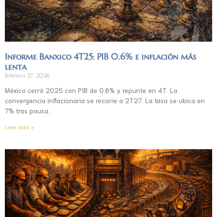
Informe Banxico 4T25: PIB 0.6% e inflación más
lenta
febrero 27, 2026
México cerró 2025 con PIB de 0.6% y repunte en 4T. La
convergencia inflacionaria se recorre a 2T27. La tasa se ubica en
7% tras pausa.
Leer más »