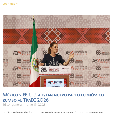
Leer más »
México y EE. UU. alistan nuevo pacto económico
rumbo al TMEC 2026
Editor general
junio 19, 2025
La Secretaría de Economía mexicana se reunirá esta semana en