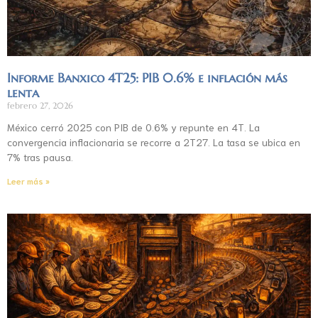
Informe Banxico 4T25: PIB 0.6% e inflación más
lenta
febrero 27, 2026
México cerró 2025 con PIB de 0.6% y repunte en 4T. La
convergencia inflacionaria se recorre a 2T27. La tasa se ubica en
7% tras pausa.
Leer más »