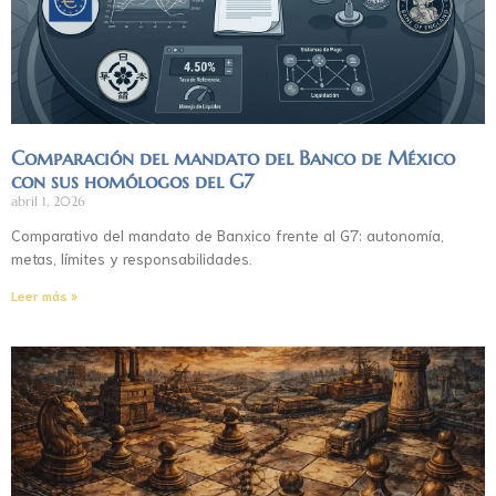
Comparación del mandato del Banco de México
con sus homólogos del G7
abril 1, 2026
Comparativo del mandato de Banxico frente al G7: autonomía,
metas, límites y responsabilidades.
Leer más »