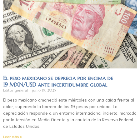
El peso mexicano se deprecia por encima de
19 MXN/USD ante incertidumbre global
Editor general
junio 19, 2025
El peso mexicano amaneció este miércoles con una caída frente al
dólar, superando la barrera de los 19 pesos por unidad. La
depreciación responde a un entorno internacional incierto, marcado
por la tensión en Medio Oriente y la cautela de la Reserva Federal
de Estados Unidos.
Leer más »