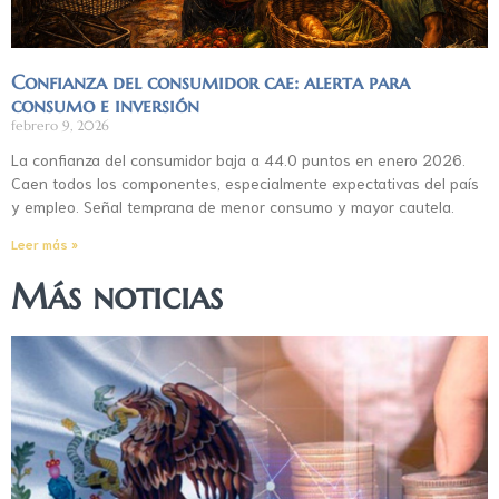
Confianza del consumidor cae: alerta para
consumo e inversión
febrero 9, 2026
La confianza del consumidor baja a 44.0 puntos en enero 2026.
Caen todos los componentes, especialmente expectativas del país
y empleo. Señal temprana de menor consumo y mayor cautela.
Leer más »
Más noticias