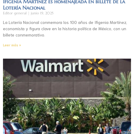
Ifigenia Martínez es homenajeada en billete de la
Lotería Nacional
Editor general
junio 19, 2025
La Lotería Nacional conmemora los 100 años de Ifigenia Martínez,
economista y figura clave en la historia política de México, con un
billete conmemorativo.
Leer más »