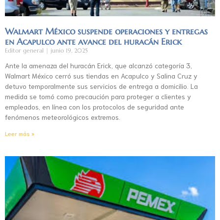
Walmart México suspende operaciones y entregas
en Acapulco ante avance del huracán Erick
Editor general
junio 19, 2025
Ante la amenaza del huracán Erick, que alcanzó categoría 3,
Walmart México cerró sus tiendas en Acapulco y Salina Cruz y
detuvo temporalmente sus servicios de entrega a domicilio. La
medida se tomó como precaución para proteger a clientes y
empleados, en línea con los protocolos de seguridad ante
fenómenos meteorológicos extremos.
Leer más »