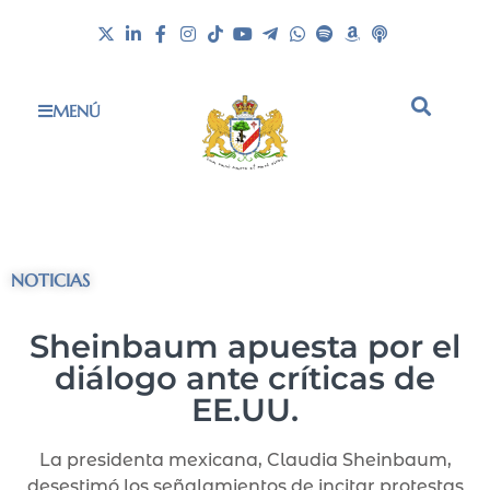
MENÚ
NOTICIAS
Sheinbaum apuesta por el
diálogo ante críticas de
EE.UU.
La presidenta mexicana, Claudia Sheinbaum,
desestimó los señalamientos de incitar protestas