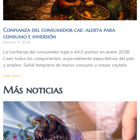
Confianza del consumidor cae: alerta para
consumo e inversión
febrero 9, 2026
La confianza del consumidor baja a 44.0 puntos en enero 2026.
Caen todos los componentes, especialmente expectativas del país
y empleo. Señal temprana de menor consumo y mayor cautela.
Leer más »
Más noticias