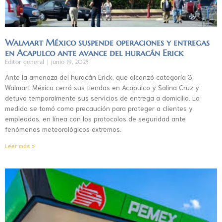
Walmart México suspende operaciones y entregas
en Acapulco ante avance del huracán Erick
Editor general
junio 19, 2025
Ante la amenaza del huracán Erick, que alcanzó categoría 3,
Walmart México cerró sus tiendas en Acapulco y Salina Cruz y
detuvo temporalmente sus servicios de entrega a domicilio. La
medida se tomó como precaución para proteger a clientes y
empleados, en línea con los protocolos de seguridad ante
fenómenos meteorológicos extremos.
Leer más »