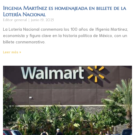
Ifigenia Martínez es homenajeada en billete de la
Lotería Nacional
Editor general
junio 19, 2025
La Lotería Nacional conmemora los 100 años de Ifigenia Martínez,
economista y figura clave en la historia política de México, con un
billete conmemorativo.
Leer más »