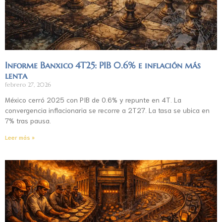
Informe Banxico 4T25: PIB 0.6% e inflación más
lenta
febrero 27, 2026
México cerró 2025 con PIB de 0.6% y repunte en 4T. La
convergencia inflacionaria se recorre a 2T27. La tasa se ubica en
7% tras pausa.
Leer más »