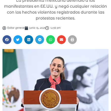
La presidenta mexicana defendió a los
manifestantes en EE.UU. y negó cualquier relación
con los hechos violentos registrados durante las
protestas recientes.
Editor general
junio 16, 2025
12:59 pm