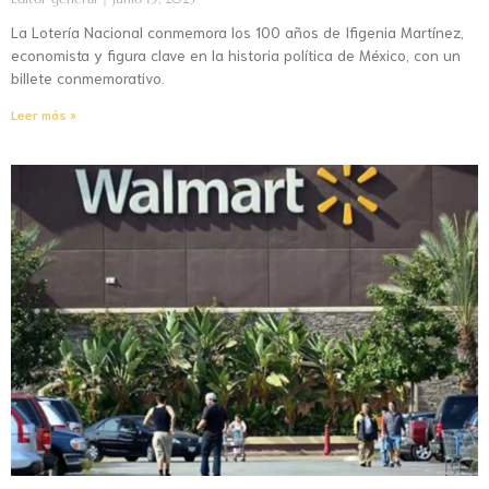
La Lotería Nacional conmemora los 100 años de Ifigenia Martínez,
economista y figura clave en la historia política de México, con un
billete conmemorativo.
Leer más »