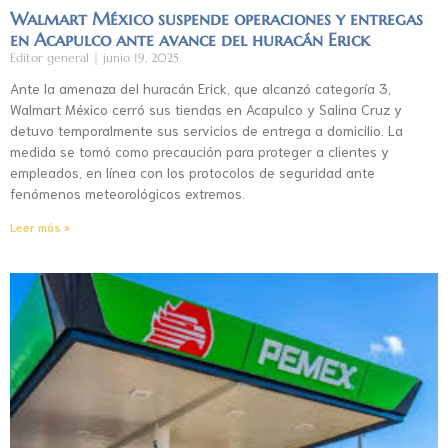
Walmart México suspende operaciones y entregas
en Acapulco ante avance del huracán Erick
Editor general
junio 19, 2025
Ante la amenaza del huracán Erick, que alcanzó categoría 3,
Walmart México cerró sus tiendas en Acapulco y Salina Cruz y
detuvo temporalmente sus servicios de entrega a domicilio. La
medida se tomó como precaución para proteger a clientes y
empleados, en línea con los protocolos de seguridad ante
fenómenos meteorológicos extremos.
Leer más »