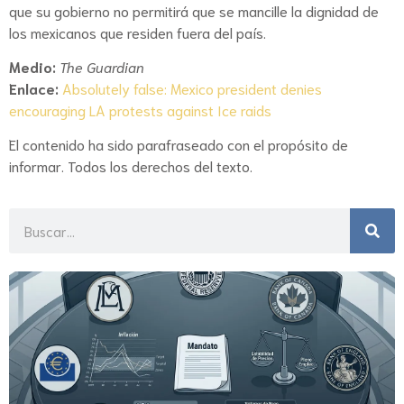
que su gobierno no permitirá que se mancille la dignidad de
los mexicanos que residen fuera del país.
Medio:
The Guardian
Enlace:
Absolutely false: Mexico president denies
encouraging LA protests against Ice raids
El contenido ha sido parafraseado con el propósito de
informar. Todos los derechos del texto.