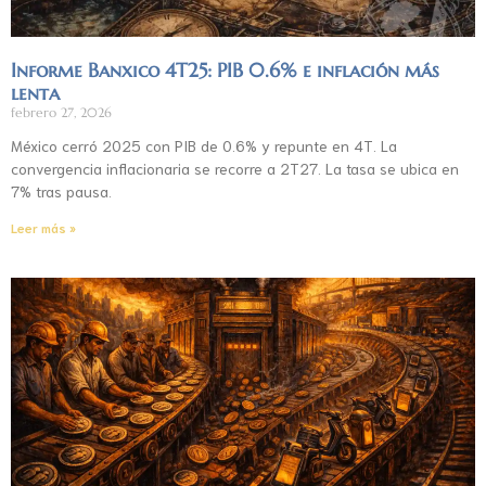
Informe Banxico 4T25: PIB 0.6% e inflación más
lenta
febrero 27, 2026
México cerró 2025 con PIB de 0.6% y repunte en 4T. La
convergencia inflacionaria se recorre a 2T27. La tasa se ubica en
7% tras pausa.
Leer más »