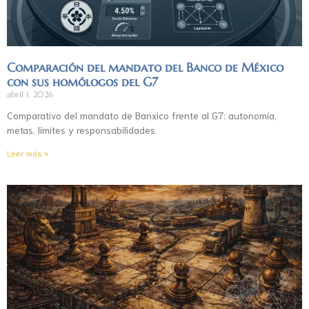
Comparación del mandato del Banco de México
con sus homólogos del G7
abril 1, 2026
Comparativo del mandato de Banxico frente al G7: autonomía,
metas, límites y responsabilidades.
Leer más »