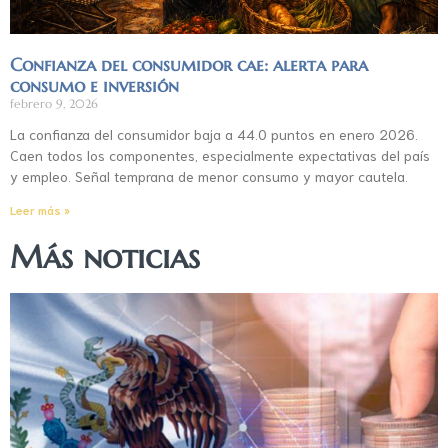
Confianza del consumidor cae: alerta para
consumo e inversión
febrero 9, 2026
La confianza del consumidor baja a 44.0 puntos en enero 2026.
Caen todos los componentes, especialmente expectativas del país
y empleo. Señal temprana de menor consumo y mayor cautela.
Leer más »
Más noticias