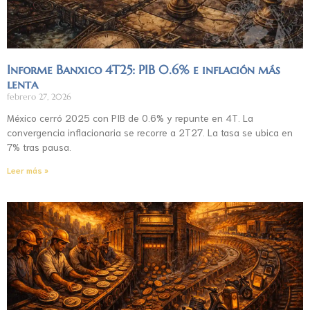
Informe Banxico 4T25: PIB 0.6% e inflación más
lenta
febrero 27, 2026
México cerró 2025 con PIB de 0.6% y repunte en 4T. La
convergencia inflacionaria se recorre a 2T27. La tasa se ubica en
7% tras pausa.
Leer más »