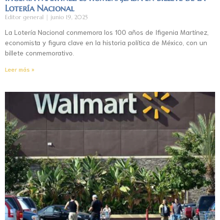
Lotería Nacional
Editor general
junio 19, 2025
La Lotería Nacional conmemora los 100 años de Ifigenia Martínez,
economista y figura clave en la historia política de México, con un
billete conmemorativo.
Leer más »