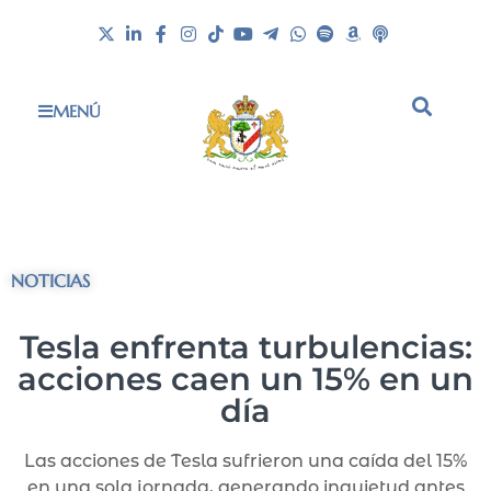
MENÚ
NOTICIAS
Tesla enfrenta turbulencias:
acciones caen un 15% en un
día
Las acciones de Tesla sufrieron una caída del 15%
en una sola jornada, generando inquietud antes