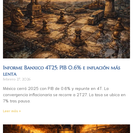
Informe Banxico 4T25: PIB 0.6% e inflación más
lenta
febrero 27, 2026
México cerró 2025 con PIB de 0.6% y repunte en 4T. La
convergencia inflacionaria se recorre a 2T27. La tasa se ubica en
7% tras pausa.
Leer más »