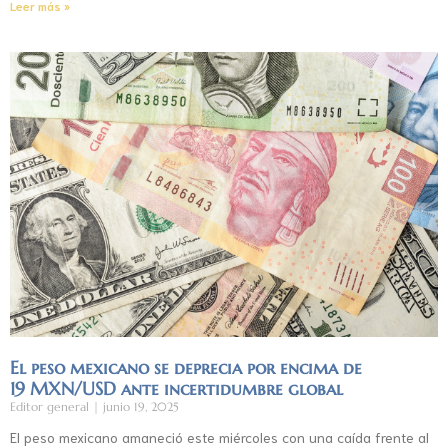
Leer más »
El peso mexicano se deprecia por encima de
19 MXN/USD ante incertidumbre global
Editor general
junio 19, 2025
El peso mexicano amaneció este miércoles con una caída frente al