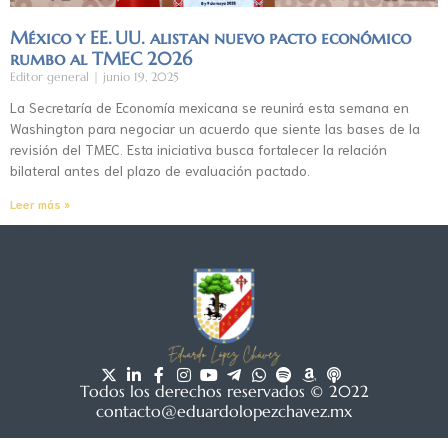
México y EE. UU. alistan nuevo pacto económico
rumbo al TMEC 2026
Editor general
junio 19, 2025
La Secretaría de Economía mexicana se reunirá esta semana en
Washington para negociar un acuerdo que siente las bases de la
revisión del TMEC. Esta iniciativa busca fortalecer la relación
bilateral antes del plazo de evaluación pactado.
Leer más »
Todos los derechos reservados © 2022
contacto@eduardolopezchavez.mx