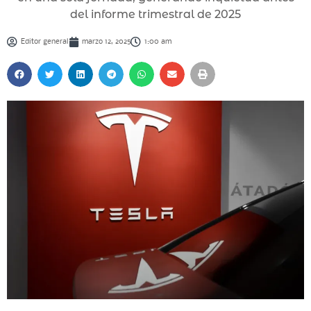
del informe trimestral de 2025
Editor general
marzo 12, 2025
1:00 am