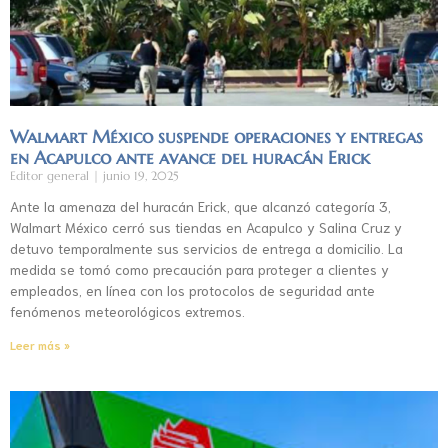
Walmart México suspende operaciones y entregas
en Acapulco ante avance del huracán Erick
Editor general
junio 19, 2025
Ante la amenaza del huracán Erick, que alcanzó categoría 3,
Walmart México cerró sus tiendas en Acapulco y Salina Cruz y
detuvo temporalmente sus servicios de entrega a domicilio. La
medida se tomó como precaución para proteger a clientes y
empleados, en línea con los protocolos de seguridad ante
fenómenos meteorológicos extremos.
Leer más »