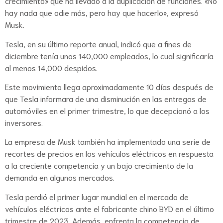
crecimiento» que ha llevado a la duplicación de funciones. «No
hay nada que odie más, pero hay que hacerlo», expresó
Musk.
Tesla, en su último reporte anual, indicó que a fines de
diciembre tenía unos 140,000 empleados, lo cual significaría
al menos 14,000 despidos.
Este movimiento llega aproximadamente 10 días después de
que Tesla informara de una disminución en las entregas de
automóviles en el primer trimestre, lo que decepcionó a los
inversores.
La empresa de Musk también ha implementado una serie de
recortes de precios en los vehículos eléctricos en respuesta
a la creciente competencia y un bajo crecimiento de la
demanda en algunos mercados.
Tesla perdió el primer lugar mundial en el mercado de
vehículos eléctricos ante el fabricante chino BYD en el último
trimestre de 2023. Además, enfrenta la competencia de