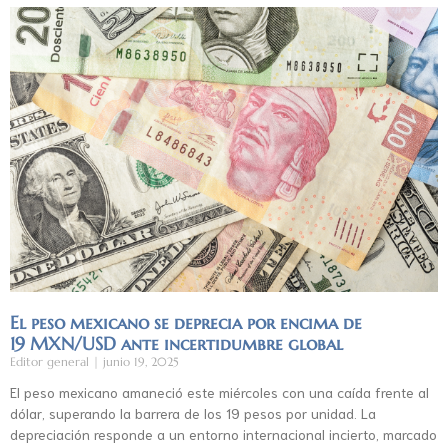
El peso mexicano se deprecia por encima de
19 MXN/USD ante incertidumbre global
Editor general
junio 19, 2025
El peso mexicano amaneció este miércoles con una caída frente al
dólar, superando la barrera de los 19 pesos por unidad. La
depreciación responde a un entorno internacional incierto, marcado