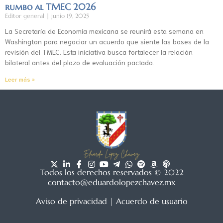
rumbo al TMEC 2026
Editor general
junio 19, 2025
La Secretaría de Economía mexicana se reunirá esta semana en
Washington para negociar un acuerdo que siente las bases de la
revisión del TMEC. Esta iniciativa busca fortalecer la relación
bilateral antes del plazo de evaluación pactado.
Leer más »
Todos los derechos reservados © 2022
contacto@eduardolopezchavez.mx
Aviso de privacidad
|
Acuerdo de usuario