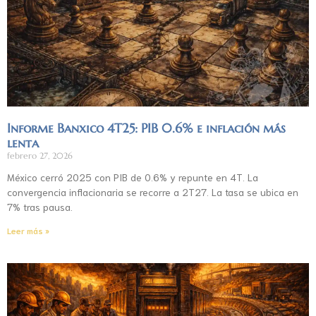
Informe Banxico 4T25: PIB 0.6% e inflación más
lenta
febrero 27, 2026
México cerró 2025 con PIB de 0.6% y repunte en 4T. La
convergencia inflacionaria se recorre a 2T27. La tasa se ubica en
7% tras pausa.
Leer más »