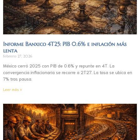
Informe Banxico 4T25: PIB 0.6% e inflación más
lenta
febrero 27, 2026
México cerró 2025 con PIB de 0.6% y repunte en 4T. La
convergencia inflacionaria se recorre a 2T27. La tasa se ubica en
7% tras pausa.
Leer más »