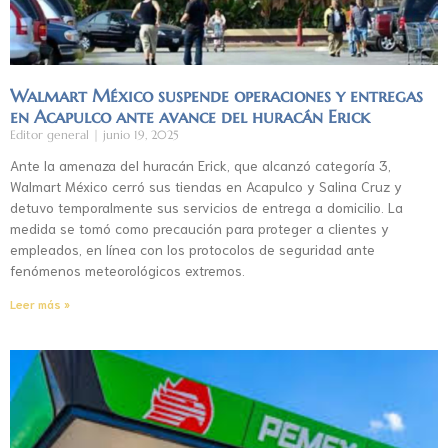
Walmart México suspende operaciones y entregas
en Acapulco ante avance del huracán Erick
Editor general
junio 19, 2025
Ante la amenaza del huracán Erick, que alcanzó categoría 3,
Walmart México cerró sus tiendas en Acapulco y Salina Cruz y
detuvo temporalmente sus servicios de entrega a domicilio. La
medida se tomó como precaución para proteger a clientes y
empleados, en línea con los protocolos de seguridad ante
fenómenos meteorológicos extremos.
Leer más »