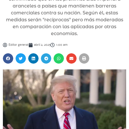
aranceles a países que mantienen barreras
comerciales contra su nación. Según él, estas
medidas serán "recíprocas" pero más moderadas
en comparación con las aplicadas por otras
economías.
Editor general
abril 2, 2025
1:00 am