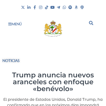
MENÚ
NOTICIAS
Trump anuncia nuevos
aranceles con enfoque
«benévolo»
El presidente de Estados Unidos, Donald Trump, ha
confirmado que en los próximos días impondrá