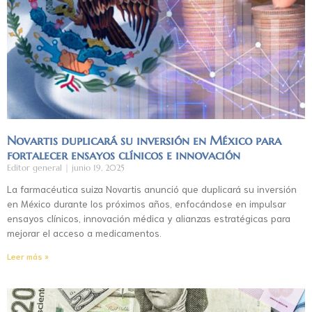
Novartis duplicará su inversión en México para
fortalecer ensayos clínicos e innovación
Editor general
junio 19, 2025
La farmacéutica suiza Novartis anunció que duplicará su inversión
en México durante los próximos años, enfocándose en impulsar
ensayos clínicos, innovación médica y alianzas estratégicas para
mejorar el acceso a medicamentos.
Leer más »