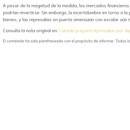
A pesar de la magnitud de la medida, los mercados financieros
podrían revertirse. Sin embargo, la incertidumbre en torno a la
bienes, y las represalias en puerta amenazan con escalar aún 
Consulta la nota original en:
Canadá prepara represalias por dup
El contenido ha sido parafraseado con el propósito de informar. Todos l