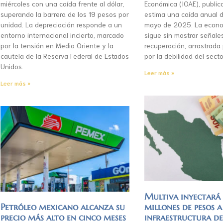
miércoles con una caída frente al dólar,
Económica (IOAE), publica
superando la barrera de los 19 pesos por
estima una caída anual d
unidad. La depreciación responde a un
mayo de 2025. La econo
entorno internacional incierto, marcado
sigue sin mostrar señale
por la tensión en Medio Oriente y la
recuperación, arrastrada
cautela de la Reserva Federal de Estados
por la debilidad del secto
Unidos.
Leer más »
Leer más »
Multiva inyectar
Petróleo mexicano alcanza su
millones de pesos a
precio más alto en cinco meses
infraestructura d