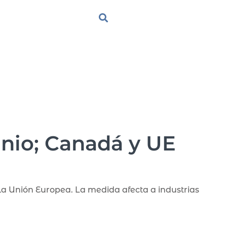
inio; Canadá y UE
la Unión Europea. La medida afecta a industrias