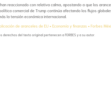
 han reaccionado con relativa calma, apostando a que los arance
 política comercial de Trump continúa afectando los flujos globale
más la tensión económica internacional.
licación de aranceles de EU • Economía y finanzas • Forbes Méx
os derechos del texto original pertenecen a FORBES y a su autor.