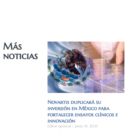
Más
noticias
Novartis duplicará su
inversión en México para
fortalecer ensayos clínicos e
innovación
Editor general
junio 19, 2025