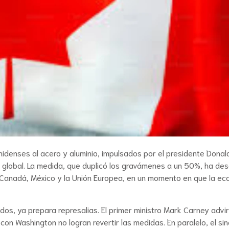
idenses al acero y aluminio, impulsados por el presidente Donal
vel global. La medida, que duplicó los gravámenes a un 50%, ha de
 Canadá, México y la Unión Europea, en un momento en que la e
dos, ya prepara represalias. El primer ministro Mark Carney advir
con Washington no logran revertir las medidas. En paralelo, el si