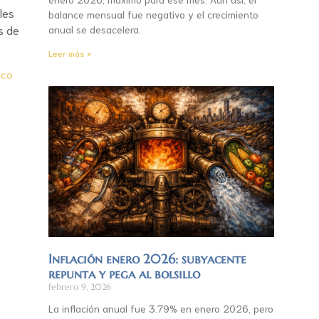
les
balance mensual fue negativo y el crecimiento
s de
anual se desacelera.
Leer más »
ico
Inflación enero 2026: subyacente
repunta y pega al bolsillo
febrero 9, 2026
La inflación anual fue 3.79% en enero 2026, pero