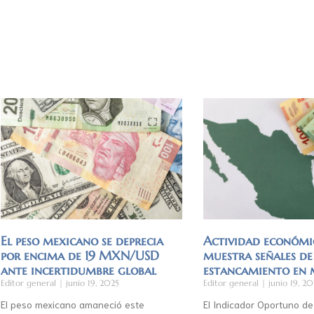
El peso mexicano se deprecia
Actividad económi
por encima de 19 MXN/USD
muestra señales de
ante incertidumbre global
estancamiento en
Editor general
junio 19, 2025
Editor general
junio 19, 20
El peso mexicano amaneció este
El Indicador Oportuno de