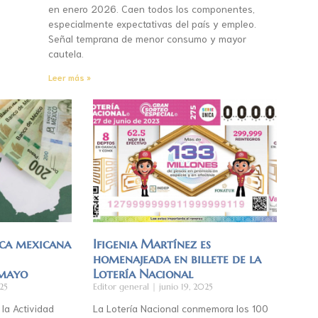
en enero 2026. Caen todos los componentes,
especialmente expectativas del país y empleo.
Señal temprana de menor consumo y mayor
cautela.
Leer más »
ca mexicana
Ifigenia Martínez es
homenajeada en billete de la
 mayo
Lotería Nacional
25
Editor general
junio 19, 2025
 la Actividad
La Lotería Nacional conmemora los 100