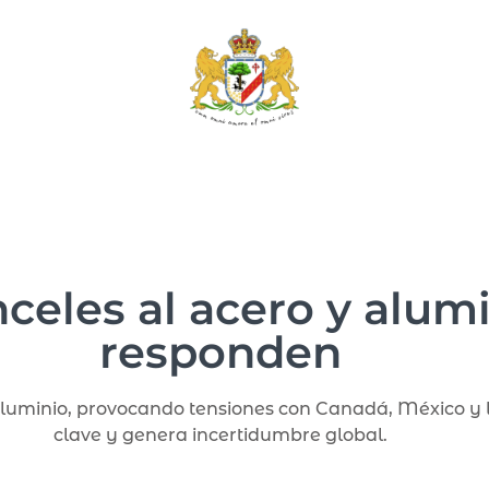
celes al acero y alum
responden
aluminio, provocando tensiones con Canadá, México y 
clave y genera incertidumbre global.