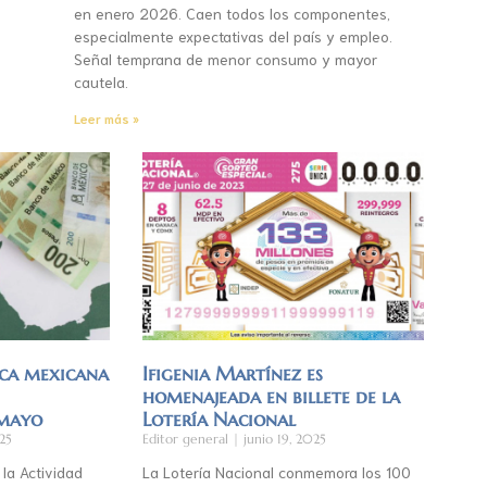
en enero 2026. Caen todos los componentes,
especialmente expectativas del país y empleo.
Señal temprana de menor consumo y mayor
cautela.
Leer más »
ca mexicana
Ifigenia Martínez es
homenajeada en billete de la
 mayo
Lotería Nacional
25
Editor general
junio 19, 2025
 la Actividad
La Lotería Nacional conmemora los 100