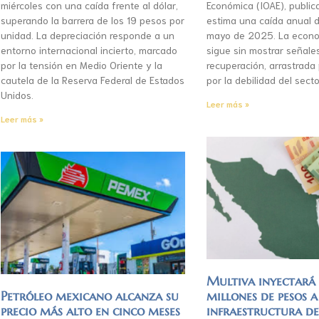
miércoles con una caída frente al dólar,
Económica (IOAE), publica
superando la barrera de los 19 pesos por
estima una caída anual d
unidad. La depreciación responde a un
mayo de 2025. La econo
entorno internacional incierto, marcado
sigue sin mostrar señale
por la tensión en Medio Oriente y la
recuperación, arrastrada
cautela de la Reserva Federal de Estados
por la debilidad del secto
Unidos.
Leer más »
Leer más »
Multiva inyectar
Petróleo mexicano alcanza su
millones de pesos a
precio más alto en cinco meses
infraestructura d