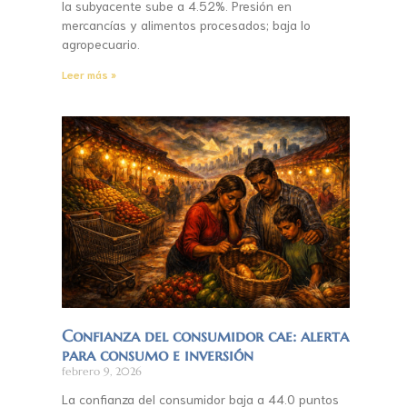
la subyacente sube a 4.52%. Presión en
mercancías y alimentos procesados; baja lo
agropecuario.
Leer más »
Confianza del consumidor cae: alerta
para consumo e inversión
febrero 9, 2026
La confianza del consumidor baja a 44.0 puntos