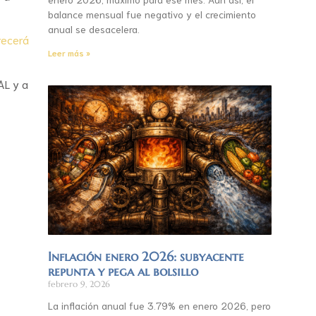
balance mensual fue negativo y el crecimiento
anual se desacelera.
recerá
Leer más »
AL y a
Inflación enero 2026: subyacente
repunta y pega al bolsillo
febrero 9, 2026
La inflación anual fue 3.79% en enero 2026, pero