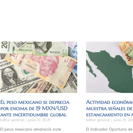
El peso mexicano se deprecia
Actividad económi
por encima de 19 MXN/USD
muestra señales de
ante incertidumbre global
estancamiento en
Editor general
junio 19, 2025
Editor general
junio 19, 20
El peso mexicano amaneció este
El Indicador Oportuno de