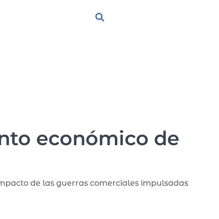
iento económico de
 impacto de las guerras comerciales impulsadas