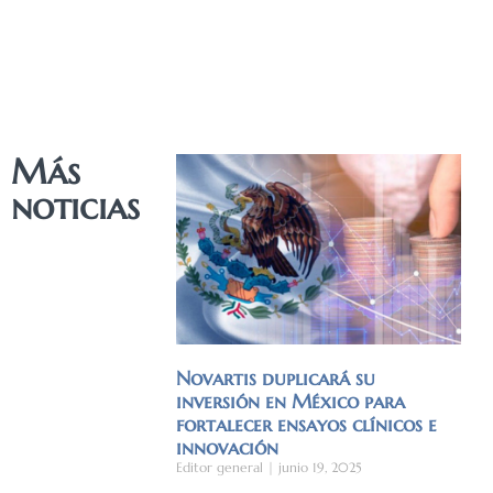
Más
noticias
Novartis duplicará su
inversión en México para
fortalecer ensayos clínicos e
innovación
Editor general
junio 19, 2025