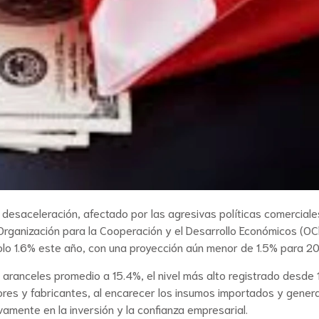
desaceleración, afectado por las agresivas políticas comerciale
Organización para la Cooperación y el Desarrollo Económicos (OCD
o 1.6% este año, con una proyección aún menor de 1.5% para 2
aranceles promedio a 15.4%, el nivel más alto registrado desde 
ores y fabricantes, al encarecer los insumos importados y gener
mente en la inversión y la confianza empresarial.