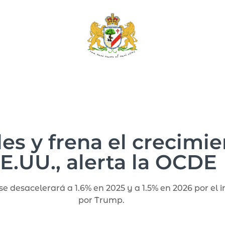
es y frena el crecim
E.UU., alerta la OCDE
 desacelerará a 1.6% en 2025 y a 1.5% en 2026 por el
por Trump.