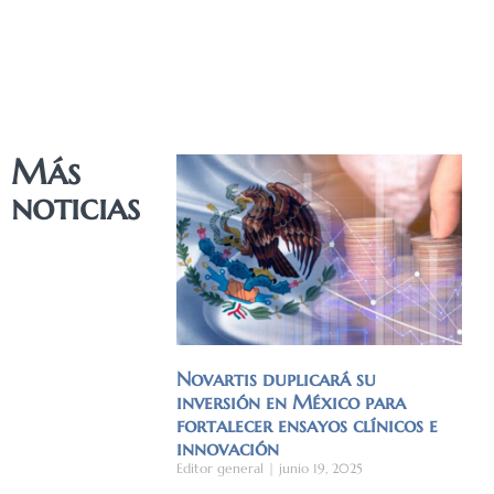
Más
noticias
Novartis duplicará su
inversión en México para
fortalecer ensayos clínicos e
innovación
Editor general
junio 19, 2025