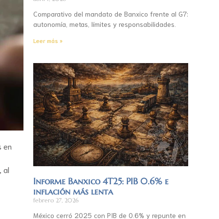
Comparativo del mandato de Banxico frente al G7:
autonomía, metas, límites y responsabilidades.
Leer más »
s en
 al
Informe Banxico 4T25: PIB 0.6% e
inflación más lenta
febrero 27, 2026
México cerró 2025 con PIB de 0.6% y repunte en