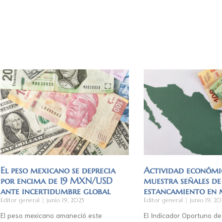
El peso mexicano se deprecia
Actividad económi
por encima de 19 MXN/USD
muestra señales de
ante incertidumbre global
estancamiento en
Editor general
junio 19, 2025
Editor general
junio 19, 20
El peso mexicano amaneció este
El Indicador Oportuno de