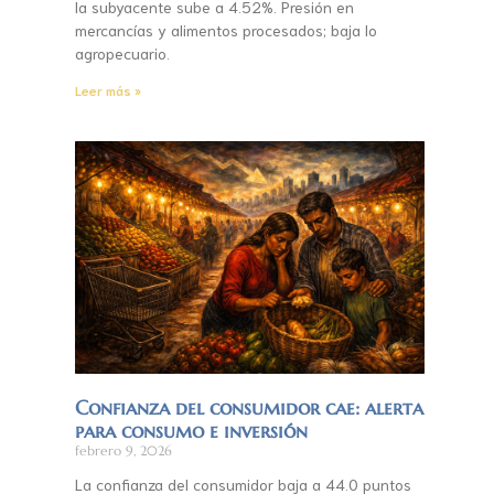
la subyacente sube a 4.52%. Presión en
mercancías y alimentos procesados; baja lo
agropecuario.
Leer más »
Confianza del consumidor cae: alerta
para consumo e inversión
febrero 9, 2026
La confianza del consumidor baja a 44.0 puntos