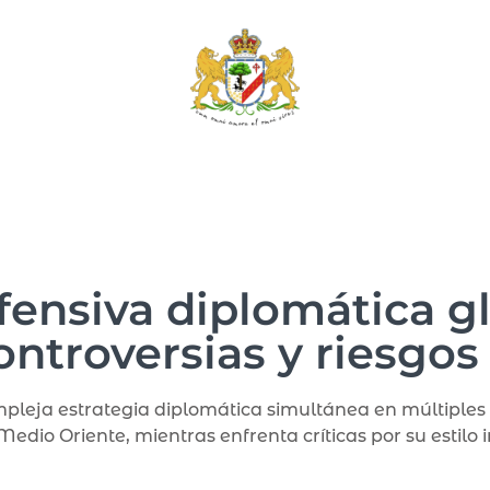
ofensiva diplomática g
ontroversias y riesgos
eja estrategia diplomática simultánea en múltiples f
dio Oriente, mientras enfrenta críticas por su estilo 