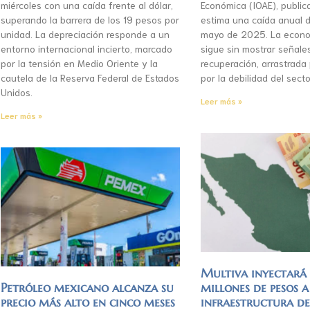
miércoles con una caída frente al dólar,
Económica (IOAE), publica
superando la barrera de los 19 pesos por
estima una caída anual d
unidad. La depreciación responde a un
mayo de 2025. La econo
entorno internacional incierto, marcado
sigue sin mostrar señale
por la tensión en Medio Oriente y la
recuperación, arrastrada
cautela de la Reserva Federal de Estados
por la debilidad del secto
Unidos.
Leer más »
Leer más »
Multiva inyectar
Petróleo mexicano alcanza su
millones de pesos a
precio más alto en cinco meses
infraestructura d