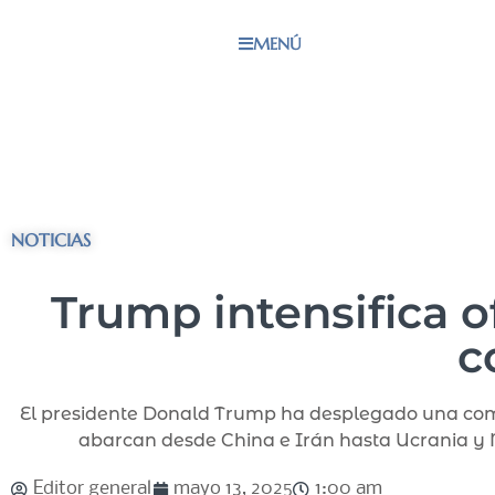
MENÚ
NOTICIAS
Trump intensifica 
c
El presidente Donald Trump ha desplegado una compl
abarcan desde China e Irán hasta Ucrania y Me
Editor general
mayo 13, 2025
1:00 am