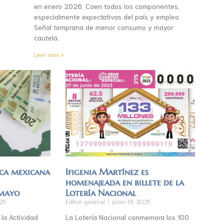
en enero 2026. Caen todos los componentes,
especialmente expectativas del país y empleo.
Señal temprana de menor consumo y mayor
cautela.
Leer más »
ca mexicana
Ifigenia Martínez es
homenajeada en billete de la
 mayo
Lotería Nacional
25
Editor general
junio 19, 2025
 la Actividad
La Lotería Nacional conmemora los 100