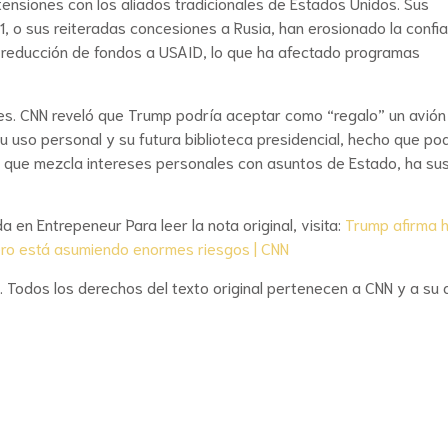
nsiones con los aliados tradicionales de Estados Unidos. Sus
, o sus reiteradas concesiones a Rusia, han erosionado la confi
 reducción de fondos a USAID, lo que ha afectado programas
ones. CNN reveló que Trump podría aceptar como “regalo” un avión
u uso personal y su futura biblioteca presidencial, hecho que po
ón, que mezcla intereses personales con asuntos de Estado, ha su
a en Entrepeneur Para leer la nota original, visita:
Trump afirma 
 pero está asumiendo enormes riesgos | CNN
. Todos los derechos del texto original pertenecen a CNN y a su 