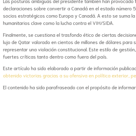
Las posturas ambiguas del presidente también han provocado te
declaraciones sobre convertir a Canadá en el estado número 51
socios estratégicos como Europa y Canadá. A esto se suma la
humanitarios clave como la lucha contra el VIH/SIDA.
Finalmente, se cuestiona el trasfondo ético de ciertas decisi
lujo de Qatar valorado en cientos de millones de dólares para s
representar una violación constitucional. Este estilo de gesti
fuertes críticas tanto dentro como fuera del país.
Este artículo ha sido elaborado a partir de información publicad
obtenido victorias gracias a su ofensiva en política exterior,
El contenido ha sido parafraseado con el propósito de informar