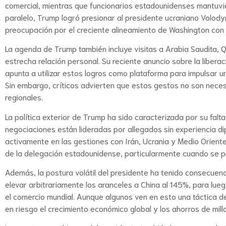
comercial, mientras que funcionarios estadounidenses mantuvi
paralelo, Trump logró presionar al presidente ucraniano Volod
preocupación por el creciente alineamiento de Washington con
La agenda de Trump también incluye visitas a Arabia Saudita, 
estrecha relación personal. Su reciente anuncio sobre la libe
apunta a utilizar estos logros como plataforma para impulsar u
Sin embargo, críticos advierten que estos gestos no son necesa
regionales.
La política exterior de Trump ha sido caracterizada por su fal
negociaciones están lideradas por allegados sin experiencia di
activamente en las gestiones con Irán, Ucrania y Medio Orient
de la delegación estadounidense, particularmente cuando se pri
Además, la postura volátil del presidente ha tenido consecuenc
elevar arbitrariamente los aranceles a China al 145%, para lue
el comercio mundial. Aunque algunos ven en esto una táctica 
en riesgo el crecimiento económico global y los ahorros de mi