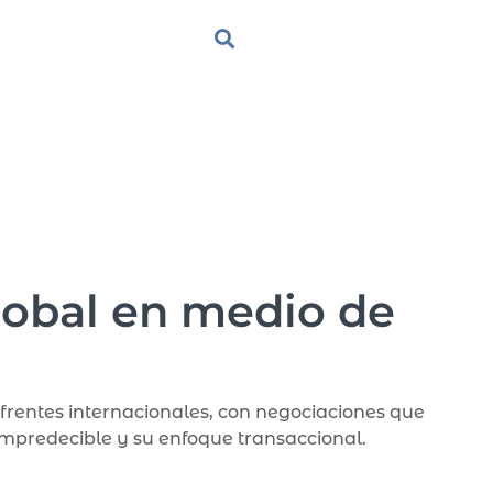
lobal en medio de
rentes internacionales, con negociaciones que
impredecible y su enfoque transaccional.