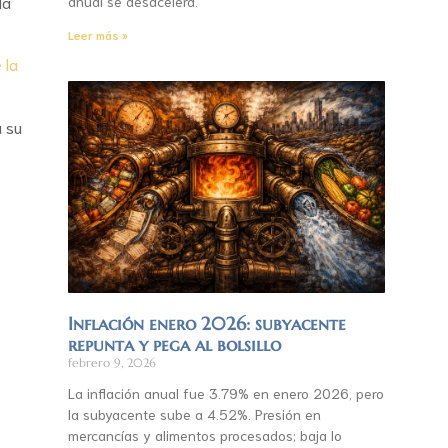
la
anual se desacelera.
Leer más »
 la
a su
Inflación enero 2026: subyacente
repunta y pega al bolsillo
febrero 9, 2026
La inflación anual fue 3.79% en enero 2026, pero
la subyacente sube a 4.52%. Presión en
mercancías y alimentos procesados; baja lo