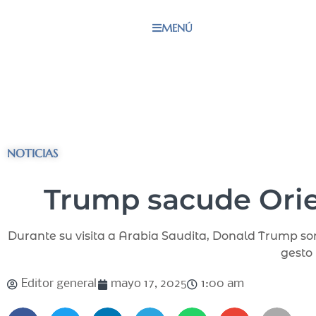
MENÚ
NOTICIAS
Trump sacude Orie
Durante su visita a Arabia Saudita, Donald Trump sor
gesto 
Editor general
mayo 17, 2025
1:00 am