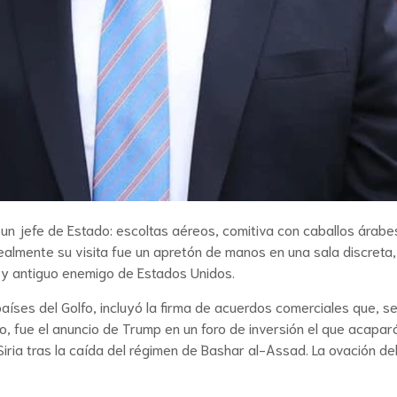
un jefe de Estado: escoltas aéreos, comitiva con caballos árabe
ealmente su visita fue un apretón de manos en una sala discreta,
 y antiguo enemigo de Estados Unidos.
 países del Golfo, incluyó la firma de acuerdos comerciales que, s
o, fue el anuncio de Trump en un foro de inversión el que acapar
Siria tras la caída del régimen de Bashar al-Assad. La ovación de