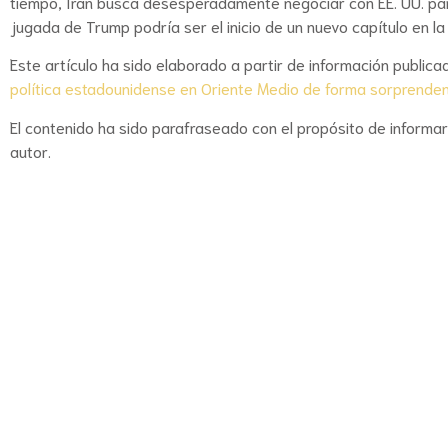
tiempo, Irán busca desesperadamente negociar con EE. UU. para 
jugada de Trump podría ser el inicio de un nuevo capítulo en la 
Este artículo ha sido elaborado a partir de información publicad
política estadounidense en Oriente Medio de forma sorprende
El contenido ha sido parafraseado con el propósito de informar
autor.