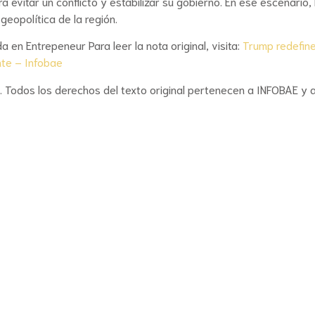
evitar un conflicto y estabilizar su gobierno. En ese escenario, 
geopolítica de la región.
a en Entrepeneur Para leer la nota original, visita:
Trump redefine
nte – Infobae
. Todos los derechos del texto original pertenecen a INFOBAE y 