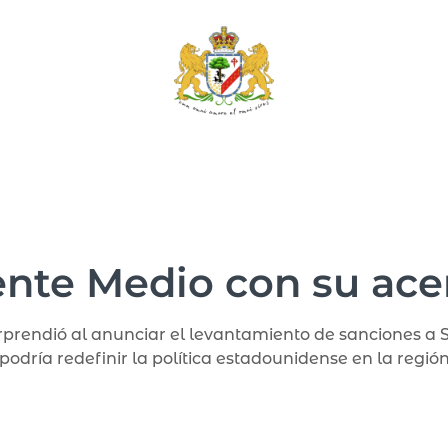
nte Medio con su acer
prendió al anunciar el levantamiento de sanciones a Si
podría redefinir la política estadounidense en la región