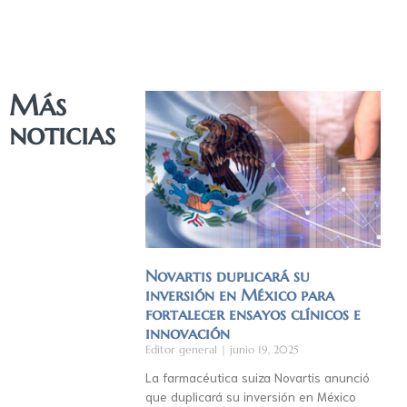
Más
noticias
Novartis duplicará su
inversión en México para
fortalecer ensayos clínicos e
innovación
Editor general
junio 19, 2025
La farmacéutica suiza Novartis anunció
que duplicará su inversión en México