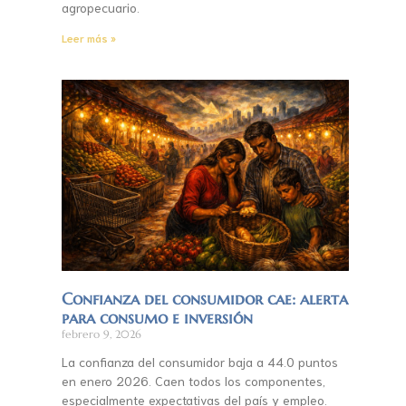
agropecuario.
Leer más »
Confianza del consumidor cae: alerta
para consumo e inversión
febrero 9, 2026
La confianza del consumidor baja a 44.0 puntos
en enero 2026. Caen todos los componentes,
especialmente expectativas del país y empleo.