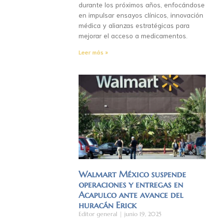
durante los próximos años, enfocándose
en impulsar ensayos clínicos, innovación
médica y alianzas estratégicas para
mejorar el acceso a medicamentos.
Leer más »
Walmart México suspende
operaciones y entregas en
Acapulco ante avance del
huracán Erick
Editor general
junio 19, 2025