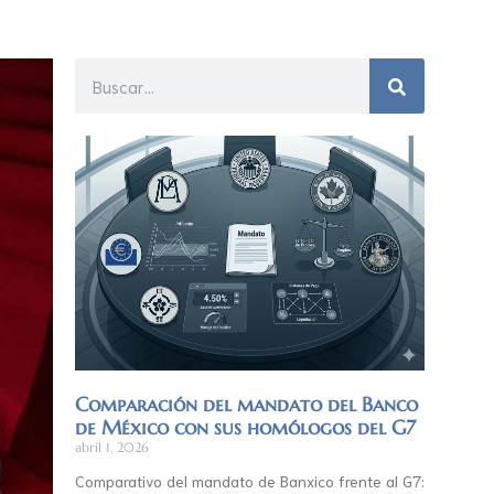
Comparación del mandato del Banco
de México con sus homólogos del G7
abril 1, 2026
Comparativo del mandato de Banxico frente al G7: