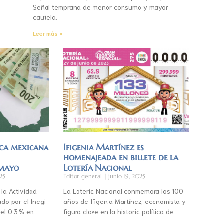
Señal temprana de menor consumo y mayor
cautela.
Leer más »
ca mexicana
Ifigenia Martínez es
homenajeada en billete de la
 mayo
Lotería Nacional
25
Editor general
junio 19, 2025
 la Actividad
La Lotería Nacional conmemora los 100
do por el Inegi,
años de Ifigenia Martínez, economista y
el 0.3 % en
figura clave en la historia política de