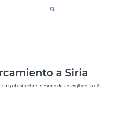
camiento a Siria
ria y al estrechar la mano de un exyihadista. El
.