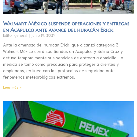
Walmart México suspende operaciones y entregas
en Acapulco ante avance del huracán Erick
Editor general
junio 19, 2025
Ante la amenaza del huracán Erick, que alcanzó categoría 3,
Walmart México cerró sus tiendas en Acapulco y Salina Cruz y
detuvo temporalmente sus servicios de entrega a domicilio. La
medida se tomó como precaución para proteger a clientes y
empleados, en línea con los protocolos de seguridad ante
fenómenos meteorológicos extremos.
Leer más »