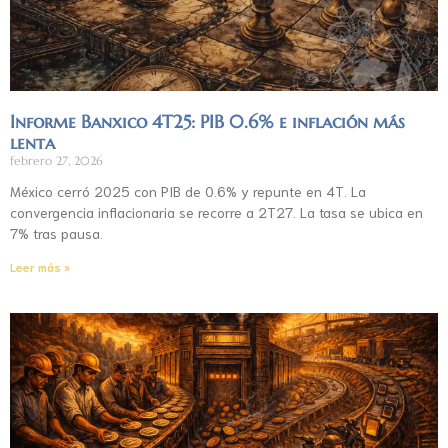
Informe Banxico 4T25: PIB 0.6% e inflación más
lenta
febrero 27, 2026
México cerró 2025 con PIB de 0.6% y repunte en 4T. La
convergencia inflacionaria se recorre a 2T27. La tasa se ubica en
7% tras pausa.
Leer más »