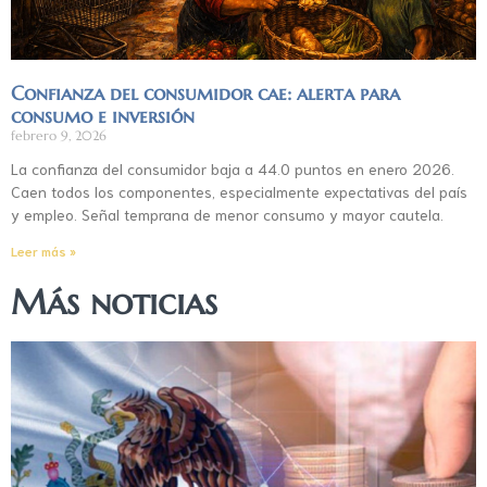
Confianza del consumidor cae: alerta para
consumo e inversión
febrero 9, 2026
La confianza del consumidor baja a 44.0 puntos en enero 2026.
Caen todos los componentes, especialmente expectativas del país
y empleo. Señal temprana de menor consumo y mayor cautela.
Leer más »
Más noticias