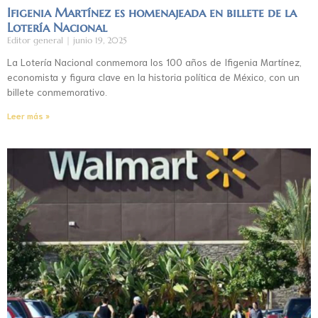
Ifigenia Martínez es homenajeada en billete de la
Lotería Nacional
Editor general
junio 19, 2025
La Lotería Nacional conmemora los 100 años de Ifigenia Martínez,
economista y figura clave en la historia política de México, con un
billete conmemorativo.
Leer más »