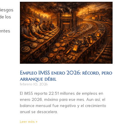
riesgos
de los
entes
Empleo IMSS enero 2026: récord, pero
arranque débil
febrero 10, 2026
El IMSS reporta 22.51 millones de empleos en
enero 2026, máximo para ese mes. Aun así, el
balance mensual fue negativo y el crecimiento
anual se desacelera.
Leer más »