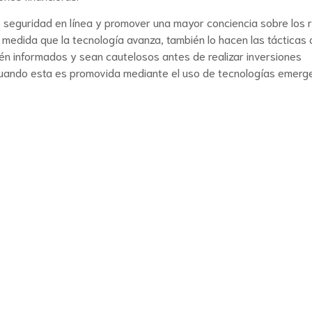
e seguridad en línea y promover una mayor conciencia sobre los 
 medida que la tecnología avanza, también lo hacen las tácticas 
tén informados y sean cautelosos antes de realizar inversiones
cuando esta es promovida mediante el uso de tecnologías emerg