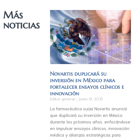
Más
noticias
Novartis duplicará su
inversión en México para
fortalecer ensayos clínicos e
innovación
Editor general
junio 19, 2025
La farmacéutica suiza Novartis anunció
que duplicará su inversión en México
durante los próximos años, enfocándose
en impulsar ensayos clínicos, innovación
médica y alianzas estratégicas para