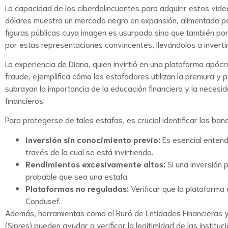
La capacidad de los ciberdelincuentes para adquirir estos vid
dólares muestra un mercado negro en expansión, alimentado po
figuras públicas cuya imagen es usurpada sino que también p
por estas representaciones convincentes, llevándolos a inverti
La experiencia de Diana, quien invirtió en una plataforma ap
fraude, ejemplifica cómo los estafadores utilizan la premura y
subrayan la importancia de la educación financiera y la necesi
financieros.
Para protegerse de tales estafas, es crucial identificar las ba
Inversión sin conocimiento previo:
Es esencial entend
través de la cual se está invirtiendo.
Rendimientos excesivamente altos:
Si una inversión
probable que sea una estafa.
Plataformas no reguladas:
Verificar que la plataform
Condusef.
Además, herramientas como el Buró de Entidades Financieras y 
(Sipres) pueden ayudar a verificar la legitimidad de las instituc