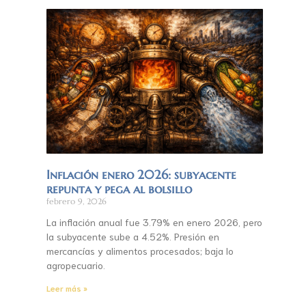
Inflación enero 2026: subyacente
repunta y pega al bolsillo
febrero 9, 2026
La inflación anual fue 3.79% en enero 2026, pero
la subyacente sube a 4.52%. Presión en
mercancías y alimentos procesados; baja lo
agropecuario.
Leer más »