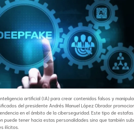
nteligencia artificial (IA) para crear contenidos falsos y manipula
alsificados del presidente Andrés Manuel López Obrador promoci
tendencia en el ámbito de la ciberseguridad. Este tipo de estafas
ión puede tener hacia estas personalidades sino que también sub
 ilícitos.