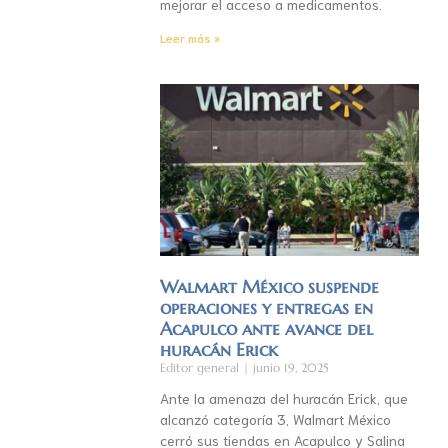
mejorar el acceso a medicamentos.
Leer más »
Walmart México suspende
operaciones y entregas en
Acapulco ante avance del
huracán Erick
Editor general
junio 19, 2025
Ante la amenaza del huracán Erick, que
alcanzó categoría 3, Walmart México
cerró sus tiendas en Acapulco y Salina