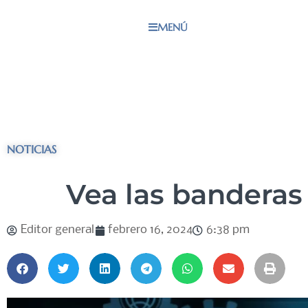
MENÚ
NOTICIAS
Vea las banderas 
Editor general
febrero 16, 2024
6:38 pm