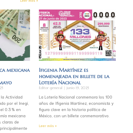
Leer más »
ca mexicana
Ifigenia Martínez es
homenajeada en billete de la
 mayo
Lotería Nacional
25
Editor general
junio 19, 2025
 la Actividad
La Lotería Nacional conmemora los 100
do por el Inegi,
años de Ifigenia Martínez, economista y
el 0.3 % en
figura clave en la historia política de
mía mexicana
México, con un billete conmemorativo.
s claras de
Leer más »
 principalmente