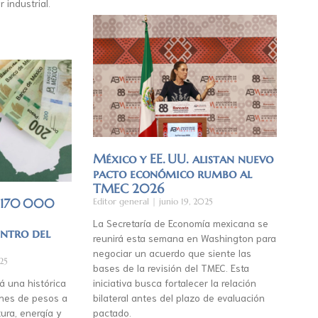
r industrial.
México y EE. UU. alistan nuevo
pacto económico rumbo al
TMEC 2026
á 170 000
Editor general
junio 19, 2025
La Secretaría de Economía mexicana se
entro del
reunirá esta semana en Washington para
negociar un acuerdo que siente las
25
bases de la revisión del TMEC. Esta
á una histórica
iniciativa busca fortalecer la relación
lones de pesos a
bilateral antes del plazo de evaluación
ura, energía y
pactado.