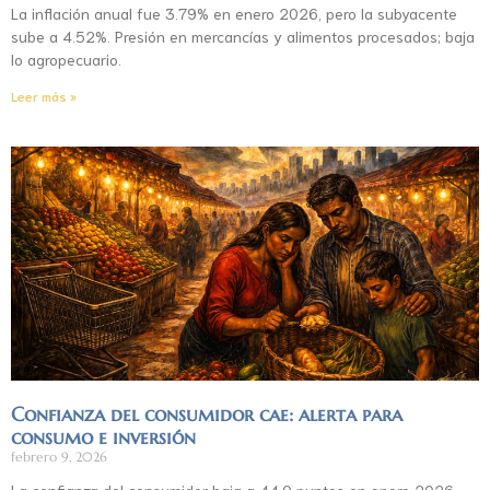
La inflación anual fue 3.79% en enero 2026, pero la subyacente
sube a 4.52%. Presión en mercancías y alimentos procesados; baja
lo agropecuario.
Leer más »
Confianza del consumidor cae: alerta para
consumo e inversión
febrero 9, 2026
La confianza del consumidor baja a 44.0 puntos en enero 2026.