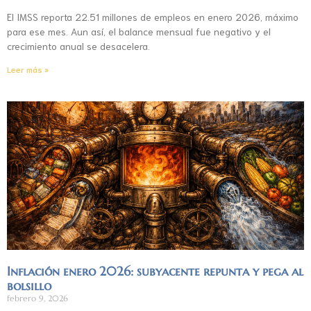
El IMSS reporta 22.51 millones de empleos en enero 2026, máximo
para ese mes. Aun así, el balance mensual fue negativo y el
crecimiento anual se desacelera.
Leer más »
Inflación enero 2026: subyacente repunta y pega al
bolsillo
febrero 9, 2026