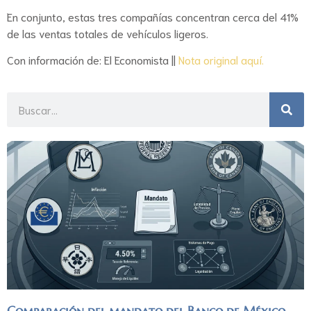
En conjunto, estas tres compañías concentran cerca del 41%
de las ventas totales de vehículos ligeros.
Con información de: El Economista ||
Nota original aquí.
Comparación del mandato del Banco de México