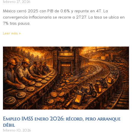
febrero 27, 2026
México cerró 2025 con PIB de 0.6% y repunte en 4T. La
convergencia inflacionaria se recorre a 2T27. La tasa se ubica en
7% tras pausa.
Leer más »
Empleo IMSS enero 2026: récord, pero arranque
débil
febrero 10, 2026