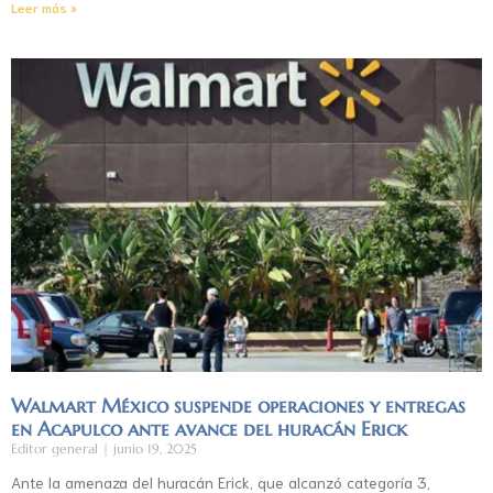
Leer más »
Walmart México suspende operaciones y entregas
en Acapulco ante avance del huracán Erick
Editor general
junio 19, 2025
Ante la amenaza del huracán Erick, que alcanzó categoría 3,