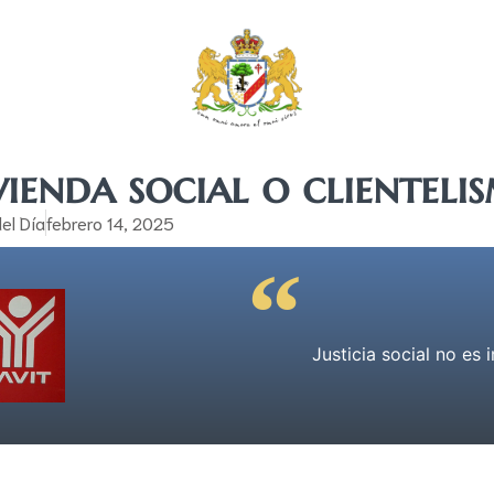
vienda social o clienteli
el Día
febrero 14, 2025
Justicia social no es