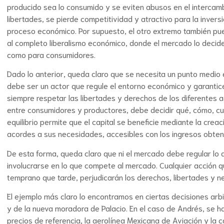
producido sea lo consumido y se eviten abusos en el intercambi
libertades, se pierde competitividad y atractivo para la inversi
proceso económico. Por supuesto, el otro extremo también pue
al completo liberalismo económico, donde el mercado lo deci
como para consumidores.
Dado lo anterior, queda claro que se necesita un punto medio e
debe ser un actor que regule el entorno económico y garantic
siempre respetar las libertades y derechos de los diferentes ac
entre consumidores y productores, debe decidir qué, cómo, cu
equilibrio permite que el capital se beneficie mediante la cre
acordes a sus necesidades, accesibles con los ingresos obteni
De esta forma, queda claro que ni el mercado debe regular lo 
involucrarse en lo que compete al mercado. Cualquier acción 
temprano que tarde, perjudicarán los derechos, libertades y 
El ejemplo más claro lo encontramos en ciertas decisiones arb
y de la nueva moradora de Palacio. En el caso de Andrés, se h
precios de referencia, la aerolínea Mexicana de Aviación y la