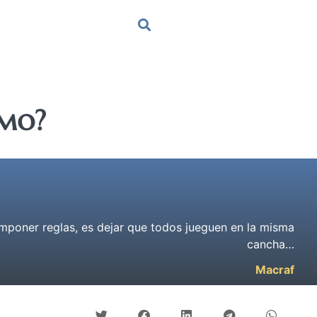
smo?
 imponer reglas, es dejar que todos jueguen en la misma
cancha…
Macraf