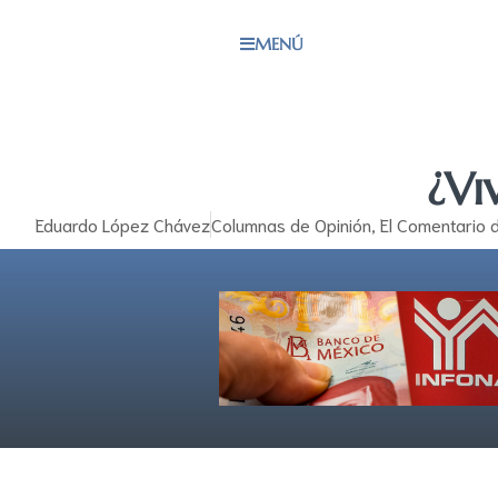
MENÚ
¿Vi
Eduardo López Chávez
Columnas de Opinión
,
El Comentario d