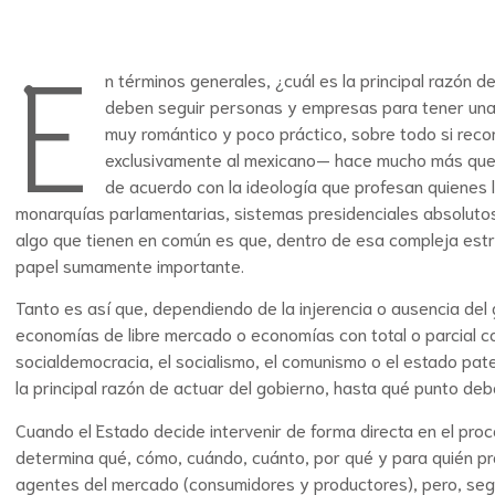
E
n términos generales, ¿cuál es la principal razón 
deben seguir personas y empresas para tener una
muy romántico y poco práctico, sobre todo si reco
exclusivamente al mexicano— hace mucho más que es
de acuerdo con la ideología que profesan quienes
monarquías parlamentarias, sistemas presidenciales absolutos 
algo que tienen en común es que, dentro de esa compleja est
papel sumamente importante.
Tanto es así que, dependiendo de la injerencia o ausencia de
economías de libre mercado o economías con total o parcial co
socialdemocracia, el socialismo, el comunismo o el estado pate
la principal razón de actuar del gobierno, hasta qué punto de
Cuando el Estado decide intervenir de forma directa en el pro
determina qué, cómo, cuándo, cuánto, por qué y para quién prod
agentes del mercado (consumidores y productores), pero, segú