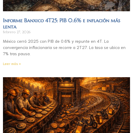
Informe Banxico 4T25: PIB 0.6% e inflación más
lenta
febrero 27, 2026
México cerró 2025 con PIB de 0.6% y repunte en 4T. La
convergencia inflacionaria se recorre a 2T27. La tasa se ubica en
7% tras pausa.
Leer más »