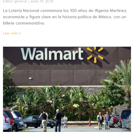
Editor general
junio 19, 2025
La Lotería Nacional conmemora los 100 años de Ifigenia Martínez,
economista y figura clave en la historia política de México, con un
billete conmemorativo.
Leer más »