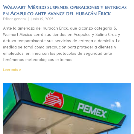
Walmart México suspende operaciones y entregas
en Acapulco ante avance del huracán Erick
Editor general
junio 19, 2025
Ante la amenaza del huracán Erick, que alcanzó categoría 3,
Walmart México cerró sus tiendas en Acapulco y Salina Cruz y
detuvo temporalmente sus servicios de entrega a domicilio. La
medida se tomó como precaución para proteger a clientes y
empleados, en línea con los protocolos de seguridad ante
fenómenos meteorológicos extremos.
Leer más »