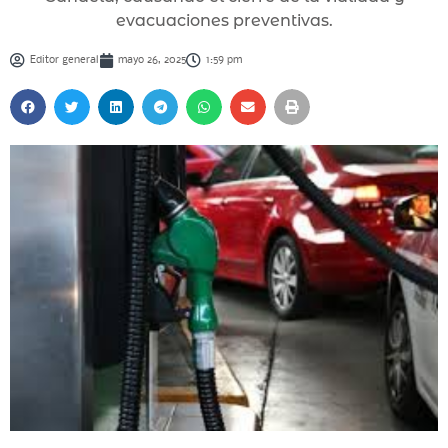
evacuaciones preventivas.
Editor general
mayo 26, 2025
1:59 pm